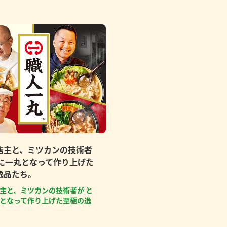
店主と、ミツカンの技術者
もに一丸となって作り上げた
逸品たち。
主と、ミツカンの技術者が と
となって作り上げた至極の逸