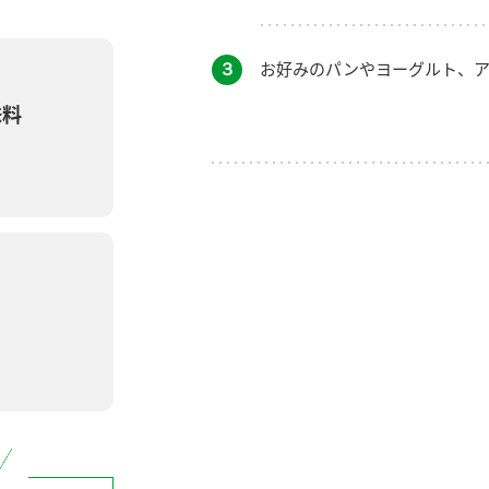
３
お好みのパンやヨーグルト、ア
味料