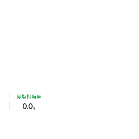
食塩相当量
0.0
g