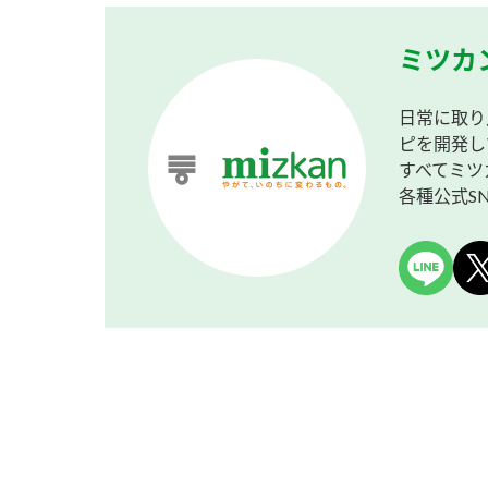
ミツカ
日常に取り
ピを開発し
すべてミツ
各種公式S