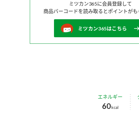
ミツカン365に会員登録して
商品バーコードを読み取ると
ポイントがも
ミツカン365はこちら
エネルギー
60
kcal