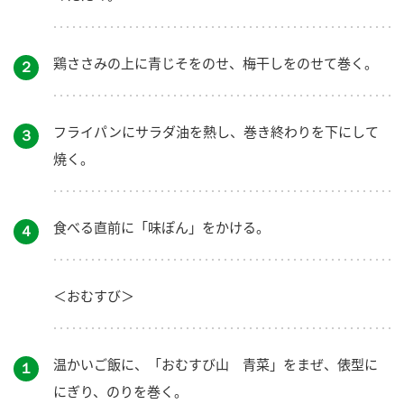
鶏ささみの上に青じそをのせ、梅干しをのせて巻く。
２
フライパンにサラダ油を熱し、巻き終わりを下にして
３
焼く。
食べる直前に「味ぽん」をかける。
４
＜おむすび＞
温かいご飯に、「おむすび山 青菜」をまぜ、俵型に
１
にぎり、のりを巻く。