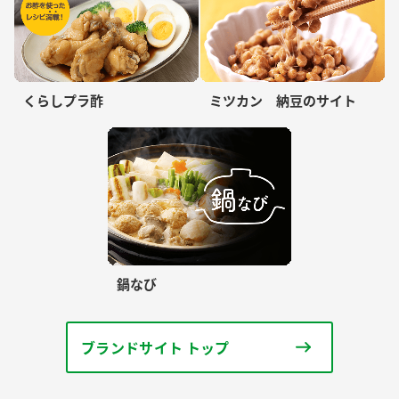
くらしプラ酢
ミツカン 納豆のサイト
鍋なび
ブランドサイト トップ