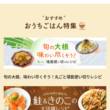
旬の大根、味わい尽くそう！丸ごと堪能使い切りレシピ