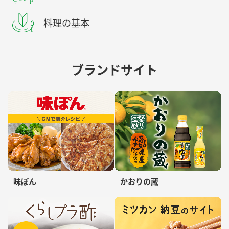
料理の基本
ブランドサイト
味ぽん
かおりの蔵