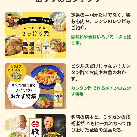
定番の手羽元だけでなく、鶏
もも肉や、レンジのレシピも
ご紹介。
調味料や素材いろいろ「さっぱ
り煮」
ピクルスだけじゃない！カン
タン酢でお肉やお魚のおか
ず。
カンタン酢で作るメインのおか
ず特集
名店の店主と、ミツカンの技
術者が ともに一丸となって作
り上げた至極の逸品たち。