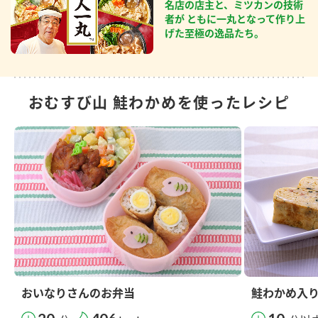
名店の店主と、ミツカンの技術
者が ともに一丸となって作り上
げた至極の逸品たち。
おむすび山 鮭わかめを使ったレシピ
おいなりさんのお弁当
鮭わかめ入