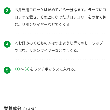
お弁当用コロッケは温めてから十分冷ます。ラップにコ
３
ロッケを置き、その上にゆでたブロッコリーをのせて包
む。リボンワイヤーなどでくくる。
＜お好みのくだもの＞はつまようじ等で刺し、ラップ
４
で包む。リボンワイヤーなどでくくる。
～
をランチボックスに入れる。
５
栄養成分
（ 1人分 ）