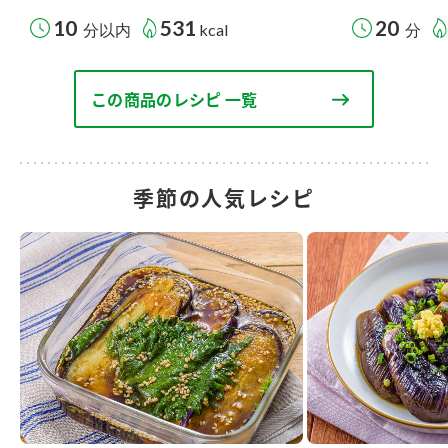
10
531
20
分以内
kcal
分
この商品のレシピ 一覧
季節の人気レシピ