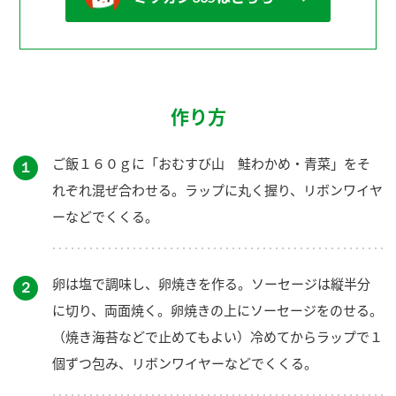
作り方
ご飯１６０ｇに「おむすび山 鮭わかめ・青菜」をそ
１
れぞれ混ぜ合わせる。ラップに丸く握り、リボンワイヤ
ーなどでくくる。
卵は塩で調味し、卵焼きを作る。ソーセージは縦半分
２
に切り、両面焼く。卵焼きの上にソーセージをのせる。
（焼き海苔などで止めてもよい）冷めてからラップで１
個ずつ包み、リボンワイヤーなどでくくる。