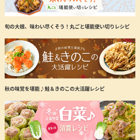
旬の大根、味わい尽くそう！丸ごと堪能使い切りレシピ
秋の味覚を堪能♪鮭＆きのこの大活躍レシピ