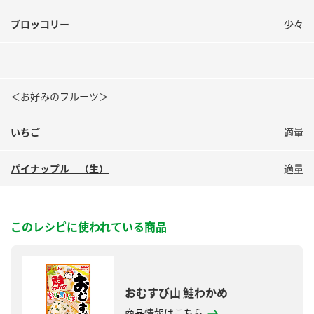
ブロッコリー
少々
＜お好みのフルーツ＞
いちご
適量
パイナップル （生）
適量
このレシピに使われている商品
おむすび山 鮭わかめ
商品情報はこちら