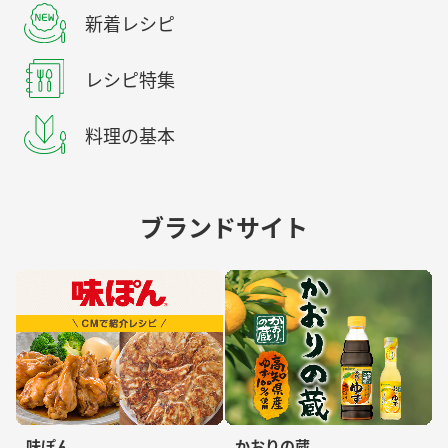
新着レシピ
レシピ特集
料理の基本
ブランドサイト
味ぽん
かおりの蔵