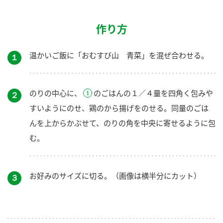
作り方
温かいご飯に「おむすび山 青菜」を混ぜ合わせる。
１
のりの中心に、
のごはんの１／４量を四角く包みや
２
すいようにのせ、鶏のから揚げをのせる。同量のごは
んを上からかぶせて、のりの角を中央に寄せるように包
む。
お好みのサイズに切る。（画像は横半分にカット）
３