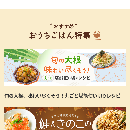
旬の大根、味わい尽くそう！丸ごと堪能使い切りレシピ