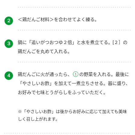
＜鶏だんご材料＞を合わせてよく練る。
２
鍋に「追いがつおつゆ２倍」と水を煮立てる。[２］の
３
鶏だんごを丸めて入れる。
鶏だんごに火が通ったら、
の野菜を入れる。最後に
４
「やさしいお酢」を加えて一煮立ちさせる。器に盛り、
お好みで七味とうがらしをふっていただく。
※「やさしいお酢」は後からお好みに応じて加えても美味
しく召し上がれます。