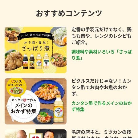
おすすめコンテンツ
定番の手羽元だけでなく、鶏
もも肉や、レンジのレシピも
ご紹介。
調味料や素材いろいろ「さっぱ
り煮」
ピクルスだけじゃない！カン
タン酢でお肉やお魚のおか
ず。
カンタン酢で作るメインのおか
ず特集
名店の店主と、ミツカンの技