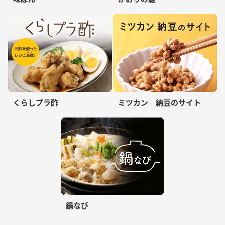
くらしプラ酢
ミツカン 納豆のサイト
鍋なび