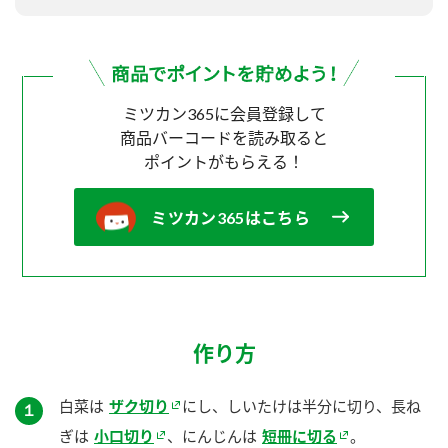
ミツカン365に会員登録して
商品バーコードを読み取ると
ポイントがもらえる！
ミツカン365はこちら
作り方
白菜は
ザク切り
にし、しいたけは半分に切り、長ね
１
ぎは
小口切り
、にんじんは
短冊に切る
。