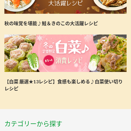
秋の味覚を堪能♪鮭＆きのこの大活躍レシピ
【白菜 厳選★13レシピ】食感も楽しめる♪白菜使い切り
レシピ
カテゴリーから探す