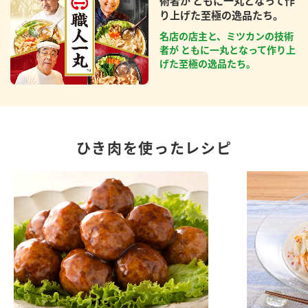
術者が ともに一丸となって作
り上げた至極の逸品たち。
名店の店主と、ミツカンの技術
者が ともに一丸となって作り上
げた至極の逸品たち。
ひき肉を使ったレシピ