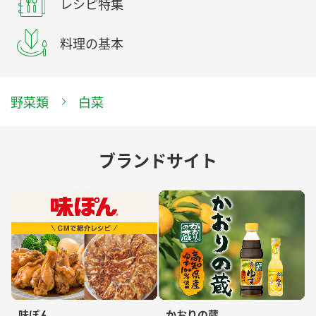
レシピ特集
料理の基本
野菜類
白菜
ブランドサイト
味ぽん
かおりの蔵