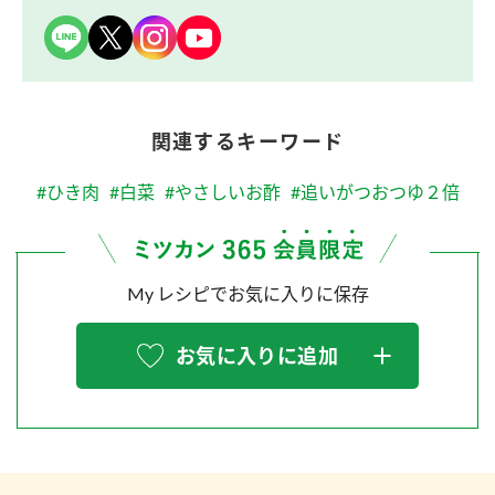
関連するキーワード
#ひき肉
#白菜
#やさしいお酢
#追いがつおつゆ２倍
My レシピでお気に入りに保存
お気に入りに追加