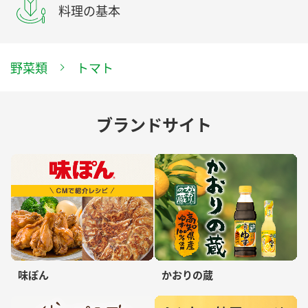
料理の基本
野菜類
トマト
ブランドサイト
味ぽん
かおりの蔵