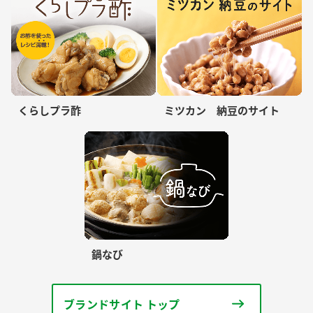
くらしプラ酢
ミツカン 納豆のサイト
鍋なび
ブランドサイト トップ