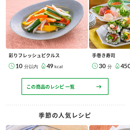
彩りフレッシュピクルス
手巻き寿司
10
49
30
45
分以内
kcal
分
この商品のレシピ 一覧
季節の人気レシピ