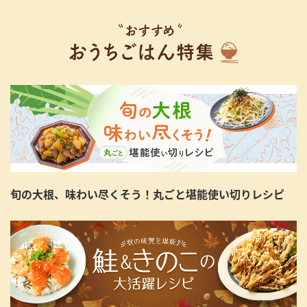
旬の大根、味わい尽くそう！丸ごと堪能使い切りレシピ