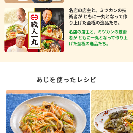
名店の店主と、ミツカンの技
術者が ともに一丸となって作
り上げた至極の逸品たち。
名店の店主と、ミツカンの技術
者が ともに一丸となって作り上
げた至極の逸品たち。
あじを使ったレシピ