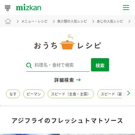
メニュー・レシピ
魚介類の人気レシピ
あじの人気レシピ
おうちレシピ
おすすめレシピ
レシピ特集
検索
レシピカテゴリ一覧
詳細検索
商品からレシピを探す
なす
ピーマン
スピード（主食・主菜）
スピード（副菜・つ
レシピ名特集
アジフライのフレッシュトマトソース
商品情報