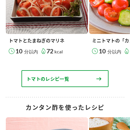
トマトとたまねぎのマリネ
ミニトマトの「カ
10
72
10
分以内
kcal
分以内
トマトのレシピ一覧
カンタン酢を使ったレシピ