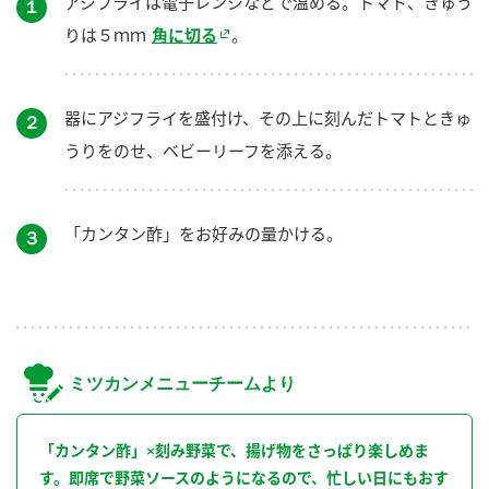
アジフライは電子レンジなどで温める。トマト、きゅう
１
りは５ｍｍ
角に切る
。
器にアジフライを盛付け、その上に刻んだトマトときゅ
２
うりをのせ、ベビーリーフを添える。
「カンタン酢」をお好みの量かける。
３
ミツカンメニューチームより
「カンタン酢」×刻み野菜で、揚げ物をさっぱり楽しめま
す。即席で野菜ソースのようになるので、忙しい日にもおす