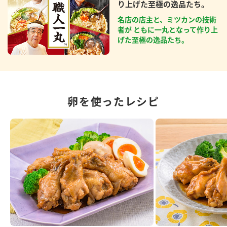
り上げた至極の逸品たち。
名店の店主と、ミツカンの技術
者が ともに一丸となって作り上
げた至極の逸品たち。
卵を使ったレシピ