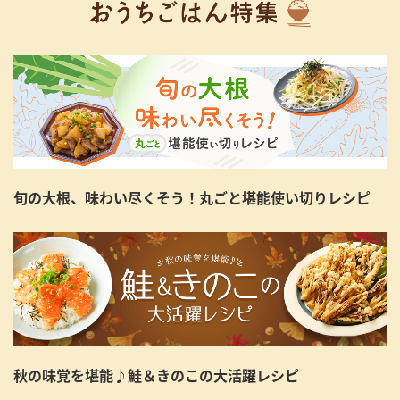
旬の大根、味わい尽くそう！丸ごと堪能使い切りレシピ
秋の味覚を堪能♪鮭＆きのこの大活躍レシピ