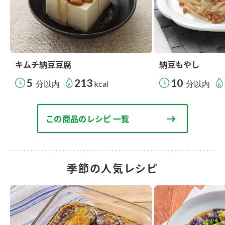
キムチ納豆豆腐
納豆もやし
5
213
10
分以内
kcal
分以内
この商品のレシピ 一覧
季節の人気レシピ