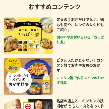
おすすめコンテンツ
定番の手羽元だけでなく、鶏
もも肉や、レンジのレシピも
ご紹介。
調味料や素材いろいろ「さっぱ
り煮」
ピクルスだけじゃない！カン
タン酢でお肉やお魚のおか
ず。
カンタン酢で作るメインのおか
ず特集
名店の店主と、ミツカンの技
術者が ともに一丸となって作