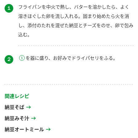
フライパンを中火で熱し、バターを溶かしたら、よく
１
溶きほぐした卵を流し入れる。固まり始めたら火を消
し、添付のたれを混ぜた納豆とチーズをのせ、卵で包み
込む。
を器に盛り、お好みでドライパセリをふる。
２
関連レシピ
納豆そば
納豆みそ汁
納豆オートミール