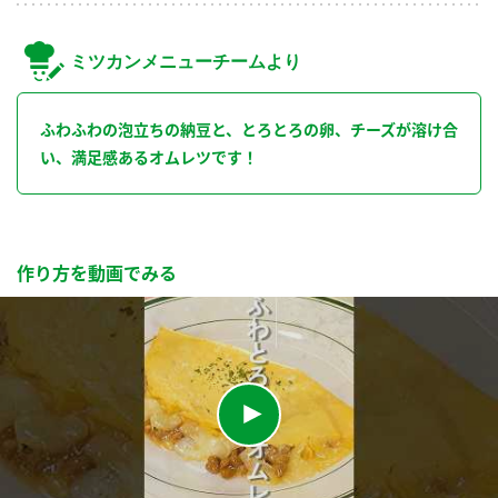
ミツカンメニューチームより
ふわふわの泡立ちの納豆と、とろとろの卵、チーズが溶け合
い、満足感あるオムレツです！
作り方を動画でみる