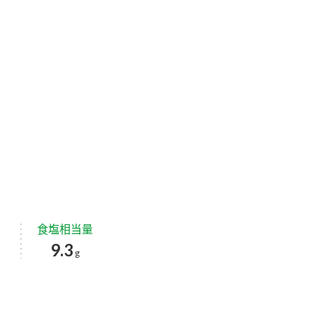
食塩相当量
9.3
g