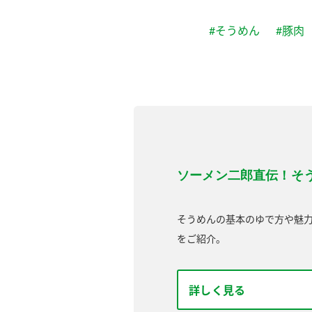
#そうめん
#豚肉
ソーメン二郎直伝！そ
そうめんの基本のゆで方や魅
をご紹介。
詳しく見る