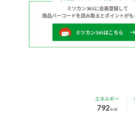
ミツカン365に会員登録して
商品バーコードを読み取ると
ポイントがも
ミツカン365はこちら
エネルギー
792
kcal