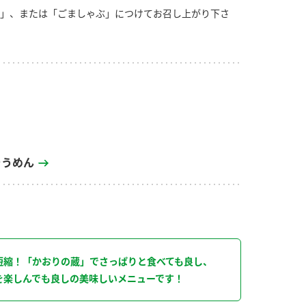
」、または「ごましゃぶ」につけてお召し上がり下さ
そうめん
り
短縮！「かおりの蔵」でさっぱりと食べても良し、
を楽しんでも良しの美味しいメニューです！