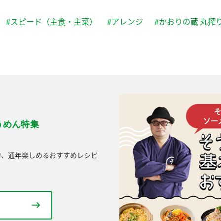
#スピード（主食・主菜）
#アレンジ
#かおりの蔵 丸搾
うめん特集
力、通年楽しめるおすすめレシピ