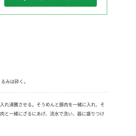
納豆の豆知識
鍋奉行マニュアル
ミツカンのCM
くるみは砕く。
入れ沸騰させる。そうめんと豚肉を一緒に入れ、そ
肉と一緒にざるにあげ、流水で洗い、器に盛りつけ