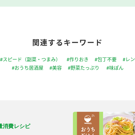
関連するキーワード
#スピード（副菜・つまみ）
#作りおき
#包丁不要
#レ
#おうち居酒屋
#美容
#野菜たっぷり
#味ぽん
量消費レシピ