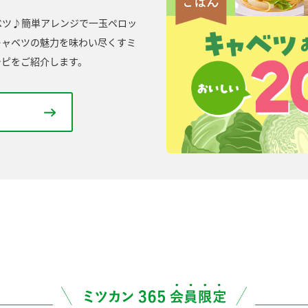
ベツ♪簡単アレンジで一玉ペロッ
キャベツの魅力を味わい尽くすミ
シピをご紹介します。