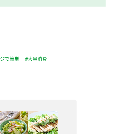
ンジで簡単
#大量消費