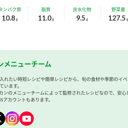
タンパク質
脂質
炭水化物
野菜量
10.8
11.0
9.5
127.5
g
g
g
ンメニューチーム
入れたい時短レシピや簡単レシピから、旬の食材や季節のイベ
ています。
カンのメニューチームによって監修されたレシピなので、安心
NSアカウントもあります。