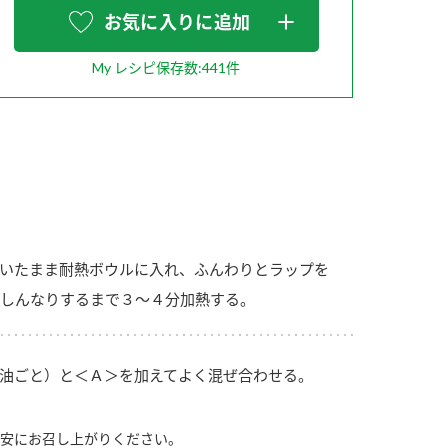
お気に入りに追加
My レシピ保存数:441件
納豆の豆知識
鍋奉行マニュアル
ミツカンのCM
いたまま耐熱ボウルに入れ、ふんわりとラップを
しんなりするまで３～４分加熱する。
油ごと）と＜Ａ＞を加えてよく混ぜ合わせる。
安にお召し上がりください。