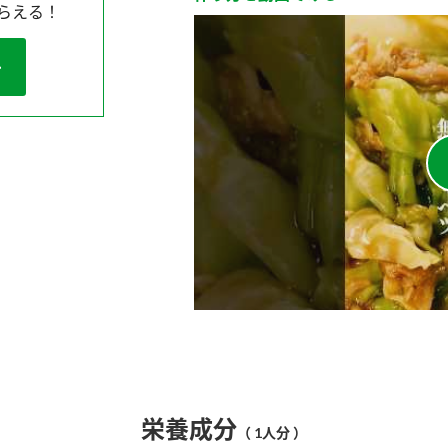
らえる！
栄養成分
（ 1人分 ）