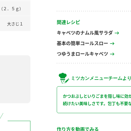
（２．５ｇ）
関連レシピ
大さじ１
キャベツのナムル風サラダ
基本の簡単コールスロー
つゆうまロールキャベツ
ミツカンメニューチームよ
かつおぶしといりごまを隠し味に効
続けたい美味しさです。包丁も不要
作り方を動画でみる