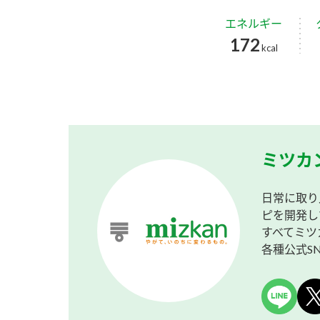
エネルギー
172
kcal
ミツカ
日常に取り
ピを開発し
すべてミツ
各種公式S