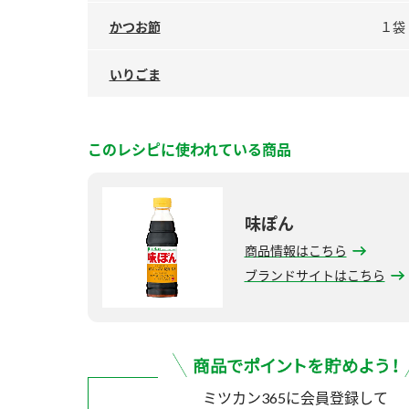
かつお節
１袋
いりごま
このレシピに使われている商品
味ぽん
商品情報はこちら
ブランドサイトはこちら
ミツカン365に会員登録して