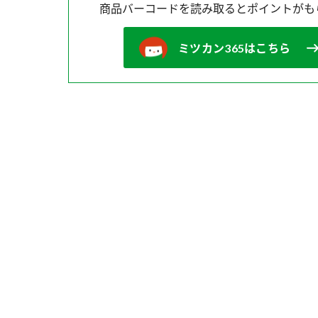
商品バーコードを読み取ると
ポイントがも
ミツカン365はこちら