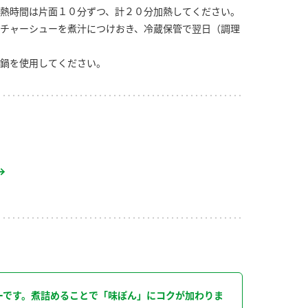
熱時間は片面１０分ずつ、計２０分加熱してください。
チャーシューを煮汁につけおき、冷蔵保管で翌日（調理
鍋を使用してください。
り
ーです。煮詰めることで「味ぽん」にコクが加わりま