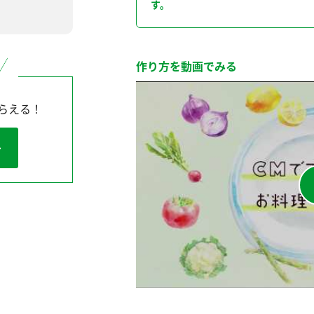
す。
作り方を動画でみる
らえる！