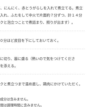
、にんにく、赤とうがらしを入れて煮立てる。煮立
入れ、ふたをして中火で片面約７分ずつ、計１４分
クと泡立つことで煮詰まり、照りが出ます）。
０分ほど皮目を下にしておいておく。
に切り、器に盛る（熱いので気をつけてくださ
を添える。
クと煮立つまで温め直し、鶏肉にかけていただく。
成分は含みません。
時間は調理時間に含みません。