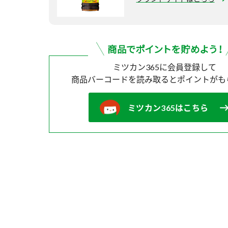
ミツカン365に会員登録して
商品バーコードを読み取ると
ポイントがも
ミツカン365はこちら