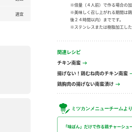
※倍量（４人前）で作る場合の加
※美味しく召し上がれる期間は鶏
適宜
後２４時間以内）までです。
※ステンレスまたは樹脂加工した
関連レシピ
チキン南蛮
揚げない！鶏むね肉のチキン南蛮
鶏胸肉の揚げない南蛮漬け
ミツカンメニューチームよ
「味ぽん」だけで作る鶏チャーシュ