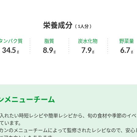
栄養成分
（ 1人分 ）
タンパク質
脂質
炭水化物
野菜量
34.5
8.9
7.9
6.7
g
g
g
g
ンメニューチーム
入れたい時短レシピや簡単レシピから、旬の食材や季節のイベ
ています。
カンのメニューチームによって監修されたレシピなので、安心