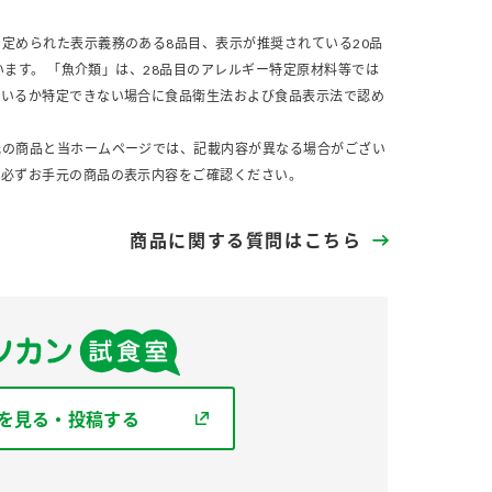
定められた表示義務のある8品目、表示が推奨されている20品
います。 「魚介類」は、28品目のアレルギー特定原材料等では
ているか特定できない場合に食品衛生法および食品表示法で認め
元の商品と当ホームページでは、記載内容が異なる場合がござい
、必ずお手元の商品の表示内容をご確認ください。
商品に関する質問はこちら
を見る・投稿する