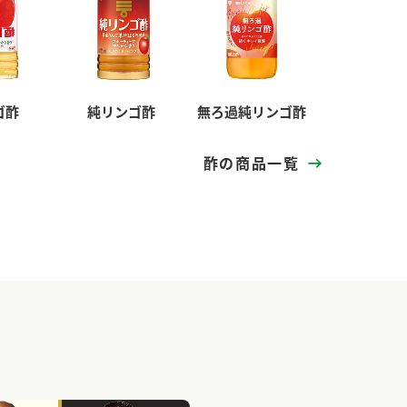
ゴ酢
純リンゴ酢
無ろ過純リンゴ酢
酢の商品一覧