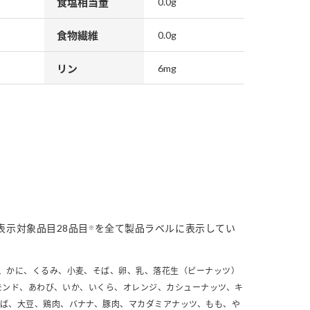
食塩相当量
0.0g
食物繊維
0.0g
リン
6mg
表示対象品目28品目
を全て製品ラベルに表示してい
※
、かに、くるみ、小麦、そば、卵、乳、落花生（ピーナッツ）
モンド、あわび、いか、いくら、オレンジ、カシューナッツ、キ
さば、大豆、鶏肉、バナナ、豚肉、マカダミアナッツ、もも、や