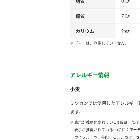
脂質
0.0g
糖質
7.0g
カリウム
9mg
「－」は、測定していません。
アレルギー情報
小麦
ミツカンでは使用したアレルギー
ます。
表示が義務化されている8品目：えび
表示が推奨されている20品目：アー
ウイフルーツ、牛肉、ごま、さけ、