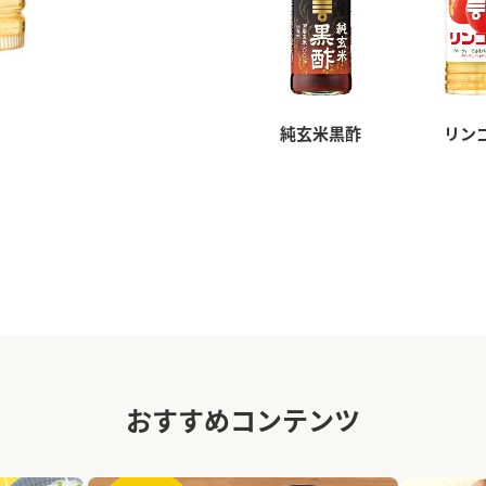
純玄米黒酢
リン
おすすめコンテンツ