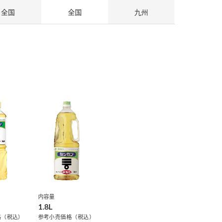
全国
全国
九州
納豆の豆知識
鍋奉行マニュアル
ミツカンのCM
内容量
1.8L
格（税込）
参考小売価格（税込）