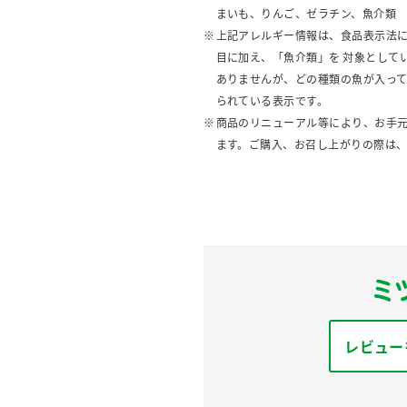
まいも、りんご、ゼラチン、魚介類
上記アレルギー情報は、食品表示法に
目に加え、「魚介類」を 対象として
ありませんが、どの種類の魚が入っ
られている表示です。
商品のリニューアル等により、お手
ます。ご購入、お召し上がりの際は
レビュー