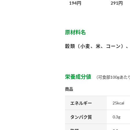
194円
291円
原材料名
穀類（小麦、米、コーン）
栄養成分値
（可食部100gあた
商品
エネルギー
25kcal
タンパク質
0.3g