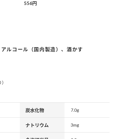
556円
、アルコール（国内製造）、酒かす
り）
炭水化物
7.0g
ナトリウム
3mg