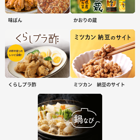
味ぽん
かおりの蔵
くらしプラ酢
ミツカン 納豆のサイト