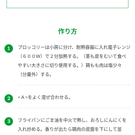
作り方
ブロッコリーは小房に分け、耐熱容器に入れ電子レンジ
１
（６００Ｗ）で２分加熱する。（茎も皮をむいて食べ
やすい大きさに切り使用する。）鶏もも肉は塩少々
（分量外）する。
<Ａ>をよく混ぜ合わせる。
２
フライパンにごま油を中火で熱し、おろしにんにくを
３
入れ炒める。香りが出たら鶏肉の皮面を下にして並