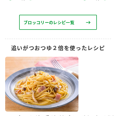
ブロッコリーのレシピ一覧
追いがつおつゆ２倍を使ったレシピ