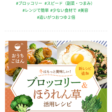
#ブロッコリー
#スピード（副菜・つまみ）
#レンジで簡単
#少ない食材で
#美容
#追いがつおつゆ２倍