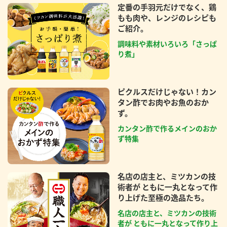
定番の手羽元だけでなく、鶏
もも肉や、レンジのレシピも
ご紹介。
調味料や素材いろいろ「さっぱ
り煮」
ピクルスだけじゃない！カン
タン酢でお肉やお魚のおか
ず。
カンタン酢で作るメインのおか
ず特集
名店の店主と、ミツカンの技
術者が ともに一丸となって作
り上げた至極の逸品たち。
名店の店主と、ミツカンの技術
者が ともに一丸となって作り上