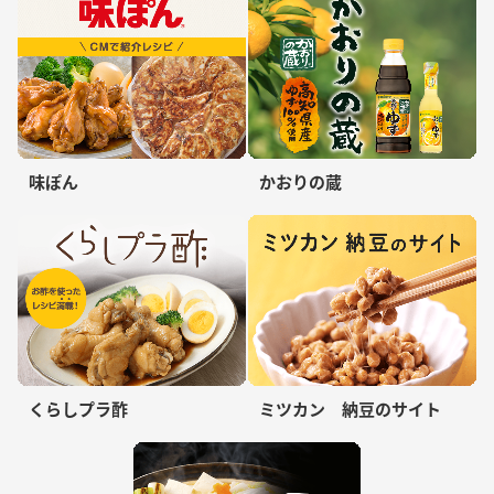
味ぽん
かおりの蔵
くらしプラ酢
ミツカン 納豆のサイト