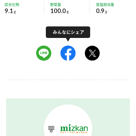
炭水化物
野菜量
食塩相当量
9.1
100.0
0.9
g
g
g