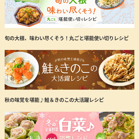
旬の大根、味わい尽くそう！丸ごと堪能使い切りレシピ
秋の味覚を堪能♪鮭＆きのこの大活躍レシピ