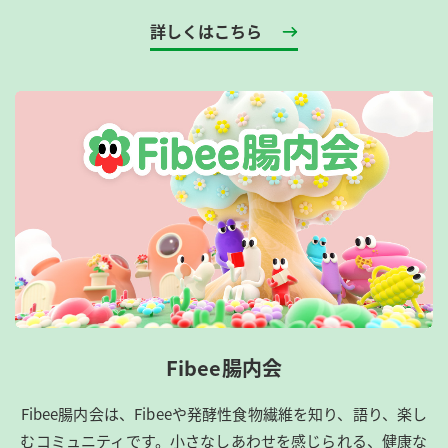
詳しくはこちら
Fibee腸内会
Fibee腸内会は、​Fibeeや発酵性食物繊維を知り、語り、楽し
むコミュニティです。​小さなしあわせを感じられる、健康な