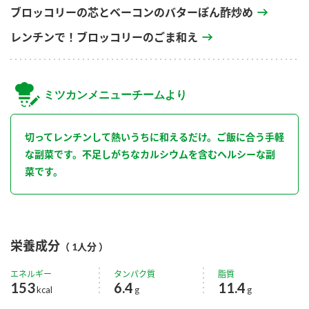
ブロッコリーの芯とベーコンのバターぽん酢炒め
レンチンで！ブロッコリーのごま和え
ミツカンメニューチームより
切ってレンチンして熱いうちに和えるだけ。ご飯に合う手軽
な副菜です。不足しがちなカルシウムを含むヘルシーな副
菜です。
栄養成分
（ 1人分 ）
エネルギー
タンパク質
脂質
153
6.4
11.4
kcal
g
g