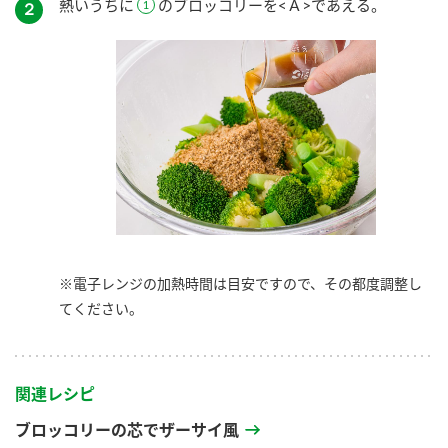
熱いうちに
のブロッコリーを<Ａ>であえる。
２
※電子レンジの加熱時間は目安ですので、その都度調整し
てください。
関連レシピ
ブロッコリーの芯でザーサイ風