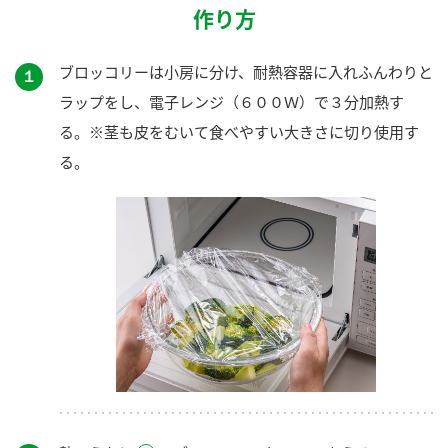
作り方
ブロッコリーは小房に分け、耐熱容器に入れふんわりと
１
ラップをし、電子レンジ（６００Ｗ）で３分加熱す
る。※茎も皮をむいて食べやすい大きさに切り使用す
る。