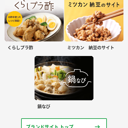
くらしプラ酢
ミツカン 納豆のサイト
鍋なび
ブランドサイト トップ