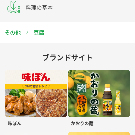
料理の基本
その他
豆腐
ブランドサイト
味ぽん
かおりの蔵