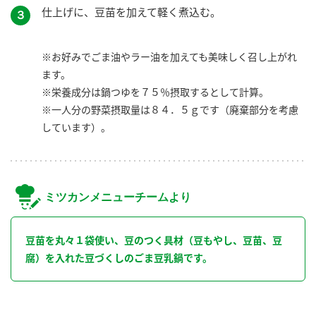
仕上げに、豆苗を加えて軽く煮込む。
３
※お好みでごま油やラー油を加えても美味しく召し上がれ
ます。
※栄養成分は鍋つゆを７５％摂取するとして計算。
※一人分の野菜摂取量は８４．５ｇです（廃棄部分を考慮
しています）。
ミツカンメニューチームより
豆苗を丸々１袋使い、豆のつく具材（豆もやし、豆苗、豆
腐）を入れた豆づくしのごま豆乳鍋です。