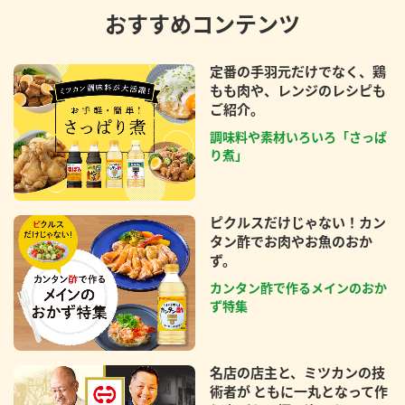
おすすめコンテンツ
定番の手羽元だけでなく、鶏
もも肉や、レンジのレシピも
ご紹介。
調味料や素材いろいろ「さっぱ
り煮」
ピクルスだけじゃない！カン
タン酢でお肉やお魚のおか
ず。
カンタン酢で作るメインのおか
ず特集
名店の店主と、ミツカンの技
術者が ともに一丸となって作