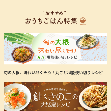
旬の大根、味わい尽くそう！丸ごと堪能使い切りレシピ