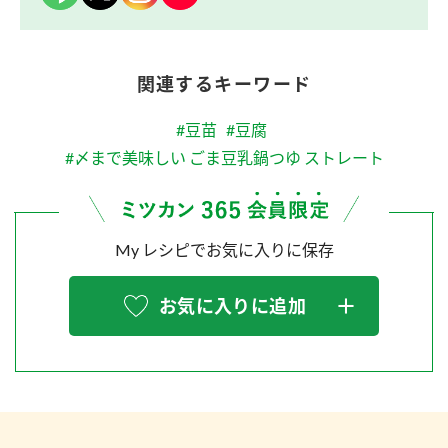
関連するキーワード
#豆苗
#豆腐
#〆まで美味しい ごま豆乳鍋つゆ ストレート
My レシピでお気に入りに保存
お気に入りに追加