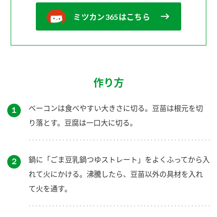
ミツカン365はこちら
作り方
ベーコンは食べやすい大きさに切る。豆苗は根元を切
１
り落とす。豆腐は一口大に切る。
鍋に「ごま豆乳鍋つゆストレート」をよくふってから入
２
れて火にかける。沸騰したら、豆苗以外の具材を入れ
て火を通す。