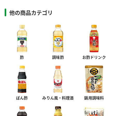
他の商品カテゴリ
酢
調味酢
お酢ドリンク
ぽん酢
みりん風・料理酒
鍋用調味料