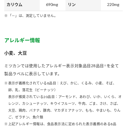
690mg
220mg
カリウム
リン
「－」は、測定していません。
アレルギー情報
小麦、大豆
ミツカンでは使用したアレルギー表示対象品目28品目
を全て
※
製品ラベルに表示しています。
表示が義務化されている8品目：えび、かに、くるみ、小麦、そば、
卵、乳、落花生（ピーナッツ）
表示が推奨されている20品目：アーモンド、あわび、いか、いくら、オ
レンジ、カシューナッツ、キウイフルーツ、牛肉、ごま、さけ、さば、
大豆、鶏肉、バナナ、豚肉、マカダミアナッツ、もも、やまいも、りん
ご、ゼラチン、魚介類
上記アレルギー情報は、食品表示法に定められた表示義務のある8品