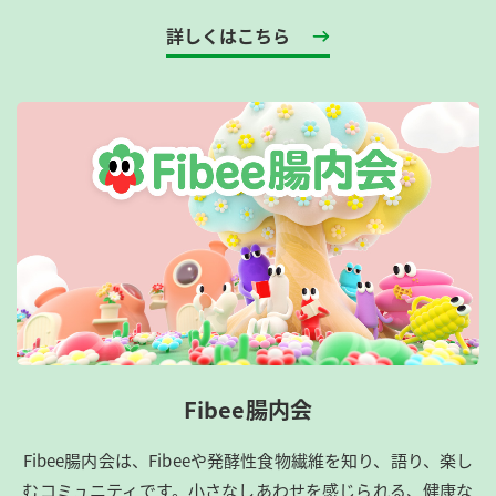
詳しくはこちら
Fibee腸内会
Fibee腸内会は、​Fibeeや発酵性食物繊維を知り、語り、楽し
むコミュニティです。​小さなしあわせを感じられる、健康な