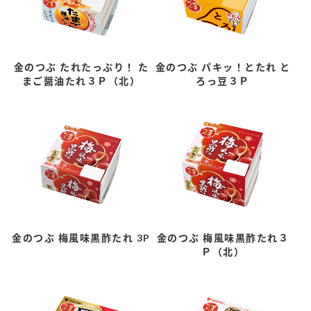
金のつぶ たれたっぷり！ た
金のつぶ パキッ！とたれ と
まご醤油たれ３Ｐ（北）
ろっ豆３Ｐ
金のつぶ 梅風味黒酢たれ 3P
金のつぶ 梅風味黒酢たれ３
Ｐ（北）