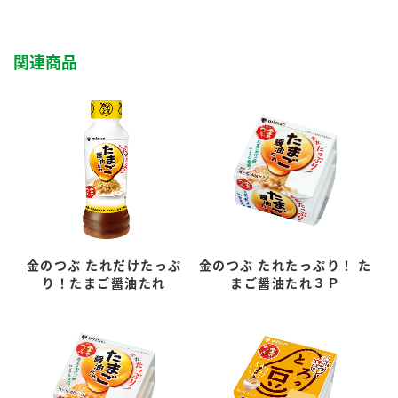
関連商品
金のつぶ たれだけたっぷ
金のつぶ たれたっぷり！ た
り！たまご醤油たれ
まご醤油たれ３Ｐ