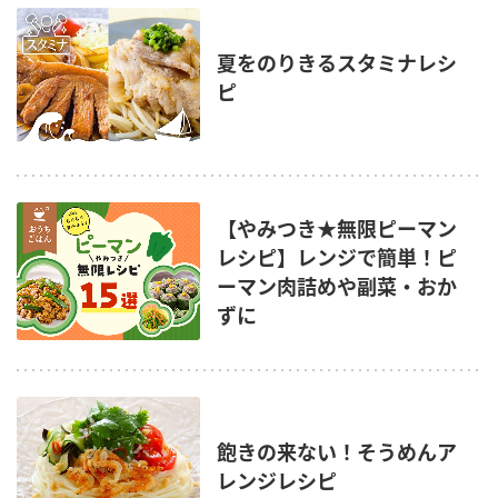
夏をのりきるスタミナレシ
ピ
【やみつき★無限ピーマン
レシピ】レンジで簡単！ピ
ーマン肉詰めや副菜・おか
ずに
飽きの来ない！そうめんア
レンジレシピ