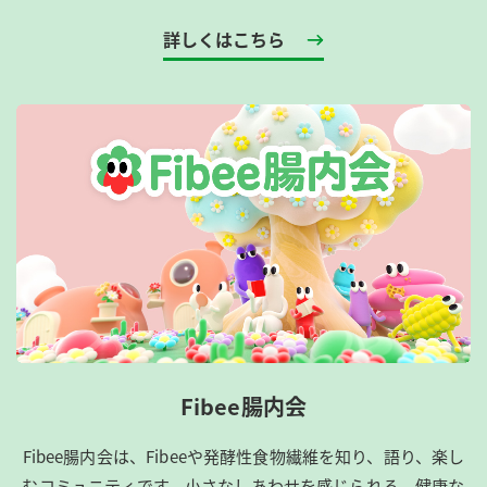
詳しくはこちら
Fibee腸内会
Fibee腸内会は、​Fibeeや発酵性食物繊維を知り、語り、楽し
むコミュニティです。​小さなしあわせを感じられる、健康な