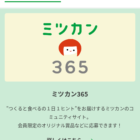
ミツカン365
”つくると食べるの１日１ヒント”をお届けするミツカンのコ
ミュニティサイト。
会員限定のオリジナル賞品などに応募できます！
詳しくはこちら