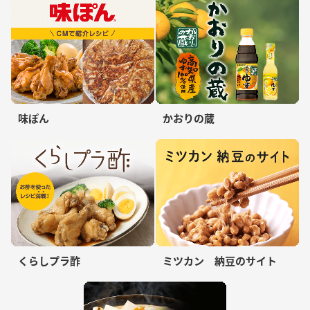
味ぽん
かおりの蔵
くらしプラ酢
ミツカン 納豆のサイト