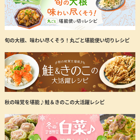
旬の大根、味わい尽くそう！丸ごと堪能使い切りレシピ
秋の味覚を堪能♪鮭＆きのこの大活躍レシピ