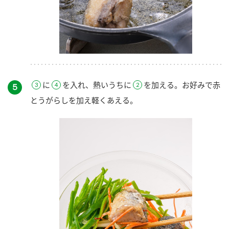
に
を入れ、熱いうちに
を加える。お好みで赤
５
とうがらしを加え軽くあえる。