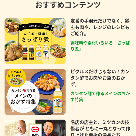
おすすめコンテンツ
定番の手羽元だけでなく、鶏
もも肉や、レンジのレシピも
ご紹介。
調味料や素材いろいろ「さっぱ
り煮」
ピクルスだけじゃない！カン
タン酢でお肉やお魚のおか
ず。
カンタン酢で作るメインのおか
ず特集
名店の店主と、ミツカンの技
術者が ともに一丸となって作
り上げた至極の逸品たち。