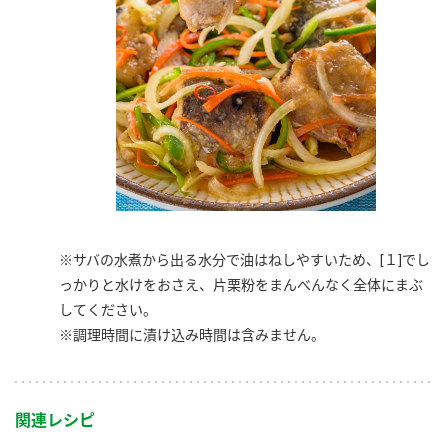
※サバの水煮から出る水分で油はねしやすいため、[１]でし
っかりと水けをおさえ、片栗粉をまんべんなく全体にまぶ
してください。
※調理時間に漬け込み時間は含みません。
関連レシピ