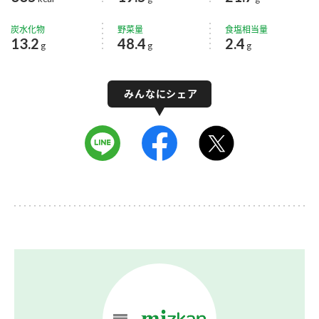
炭水化物
野菜量
食塩相当量
13.2
48.4
2.4
g
g
g