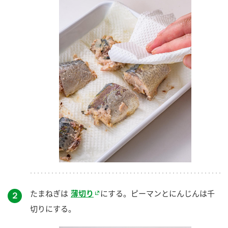
たまねぎは
薄切り
にする。ピーマンとにんじんは千
２
切りにする。