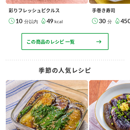
彩りフレッシュピクルス
手巻き寿司
10
49
30
45
分以内
kcal
分
この商品のレシピ 一覧
季節の人気レシピ