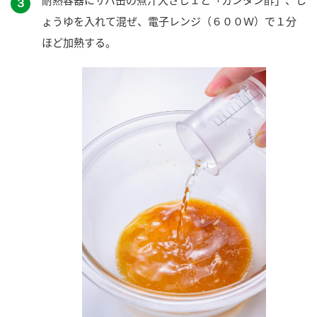
３
ょうゆを入れて混ぜ、電子レンジ（６００Ｗ）で１分
ほど加熱する。