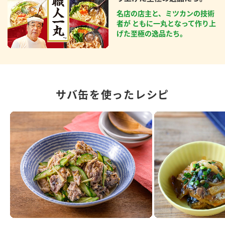
名店の店主と、ミツカンの技術
者が ともに一丸となって作り上
げた至極の逸品たち。
サバ缶を使ったレシピ