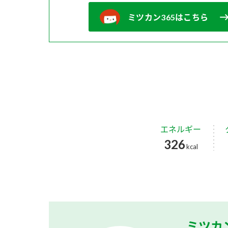
ミツカン365はこちら
エネルギー
326
kcal
ミツカ