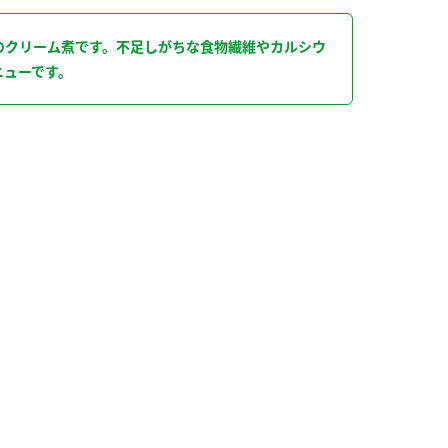
のクリーム煮です。不足しがちな食物繊維やカルシウ
ニューです。