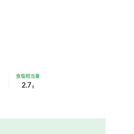
食塩相当量
2.7
g