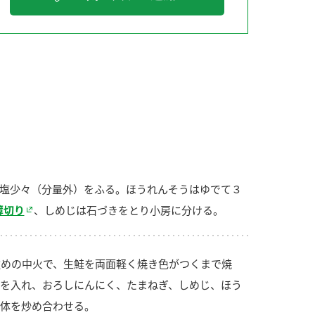
納豆の豆知識
鍋奉行マニュアル
ミツカンのCM
塩少々（分量外）をふる。ほうれんそうはゆでて３
薄切り
、しめじは石づきをとり小房に分ける。
めの中火で、生鮭を両面軽く焼き色がつくまで焼
を入れ、おろしにんにく、たまねぎ、しめじ、ほう
体を炒め合わせる。