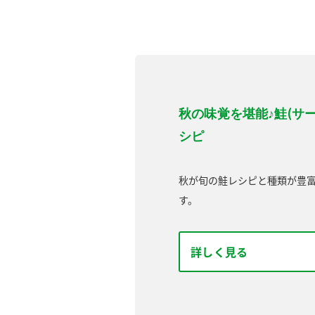
秋の味覚を堪能♪鮭(サ
シピ
秋が旬の鮭レシピと種類が豊
す。
詳しく見る