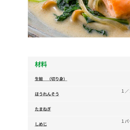
ー
お
材料
生鮭 （切り身）
１／
ほうれんそう
たまねぎ
１パ
しめじ