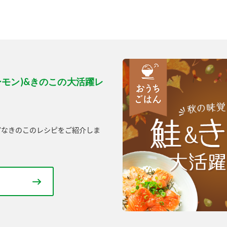
ーモン)&きのこの大活躍レ
富なきのこのレシピをご紹介しま