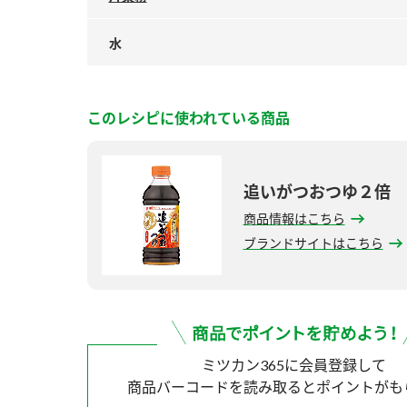
水
このレシピに使われている商品
追いがつおつゆ２倍
商品情報はこちら
ブランドサイトはこちら
ミツカン365に会員登録して
商品バーコードを読み取ると
ポイントがも