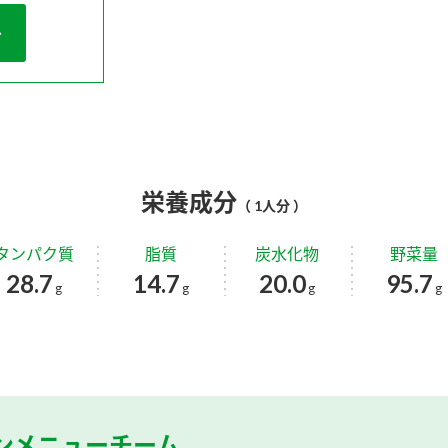
栄養成分
（ 1人分 ）
タンパク質
脂質
炭水化物
野菜量
28.7
14.7
20.0
95.7
g
g
g
g
ンメニューチーム