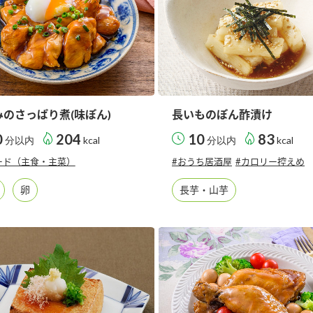
みのさっぱり煮(味ぽん)
長いものぽん酢漬け
0
204
10
83
分以内
kcal
分以内
kcal
ード（主食・主菜）
#おうち居酒屋
#カロリー控えめ
卵
長芋・山芋