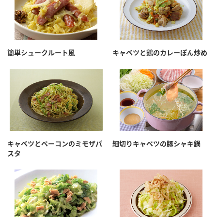
簡単シュークルート風
キャベツと鶏のカレーぽん炒め
キャベツとベーコンのミモザパ
細切りキャベツの豚シャキ鍋
スタ