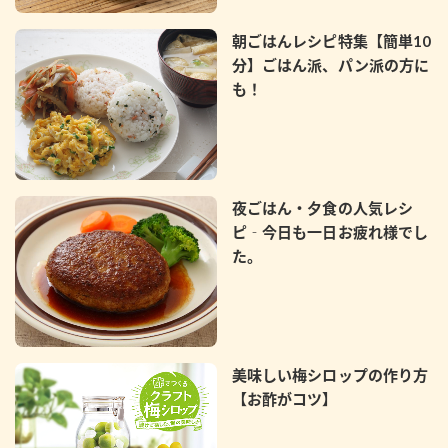
朝ごはんレシピ特集【簡単10
分】ごはん派、パン派の方に
も！
夜ごはん・夕食の人気レシ
ピ‐今日も一日お疲れ様でし
た。
美味しい梅シロップの作り方
【お酢がコツ】