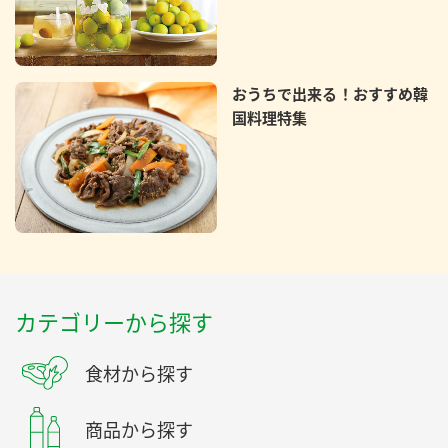
おうちで出来る！おすすめ韓
国料理特集
カテゴリーから探す
食材から探す
商品から探す