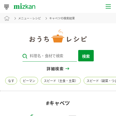
メニュー・レシピ
キャベツの検索結果
おうちレシピ
おすすめレシピ
レシピ特集
検索
レシピカテゴリ一覧
詳細検索
商品からレシピを探す
なす
ピーマン
スピード（主食・主菜）
スピード（副菜・つ
レシピ名特集
#キャベツ
商品情報