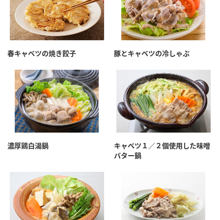
春キャベツの焼き餃子
豚とキャベツの冷しゃぶ
濃厚鶏白湯鍋
キャベツ１／２個使用した味噌
バター鍋