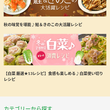
秋の味覚を堪能♪鮭＆きのこの大活躍レシピ
【白菜 厳選★13レシピ】食感も楽しめる♪白菜使い切り
レシピ
カテゴリーから探す