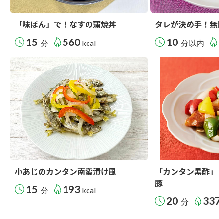
「味ぽん」で！なすの蒲焼丼
タレが決め手！無
15
560
10
分
kcal
分以内
小あじのカンタン南蛮漬け風
「カンタン黒酢」
豚
15
193
分
kcal
20
33
分