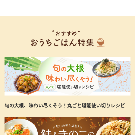
旬の大根、味わい尽くそう！丸ごと堪能使い切りレシピ