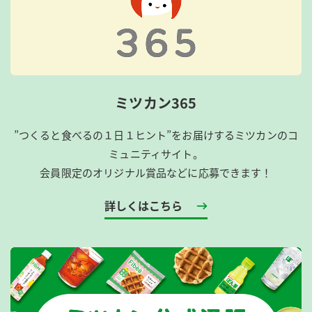
ミツカン365
”つくると食べるの１日１ヒント”をお届けするミツカンのコ
ミュニティサイト。
会員限定のオリジナル賞品などに応募できます！
詳しくはこちら