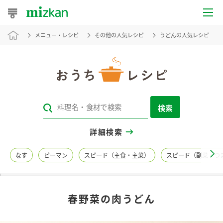
メニュー・レシピ
その他の人気レシピ
うどんの人気レシピ
おうちレシピ
おすすめレシピ
レシピ特集
検索
レシピカテゴリ一覧
詳細検索
商品からレシピを探す
なす
ピーマン
スピード（主食・主菜）
スピード（副菜・つ
レシピ名特集
春野菜の肉うどん
商品情報