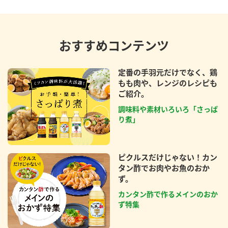
おすすめコンテンツ
定番の手羽元だけでなく、鶏
もも肉や、レンジのレシピも
ご紹介。
調味料や素材いろいろ「さっぱ
り煮」
ピクルスだけじゃない！カン
タン酢でお肉やお魚のおか
ず。
カンタン酢で作るメインのおか
ず特集