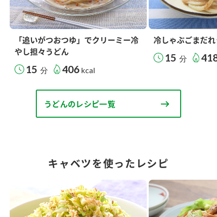
「追いがつおつゆ」でクリーミー冷
冷しゃぶごまだれ
やし担々うどん
15
41
分
15
406
分
kcal
うどんのレシピ一覧
キャベツを使ったレシピ