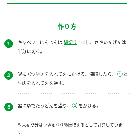
作り方
キャベツ、にんじんは
細切り
にし、さやいんげんは
１
半分に切る。
鍋に＜つゆ＞を入れて火にかける。沸騰したら、
と
２
牛肉を入れて火を通す。
器にゆでたうどんを盛り、
をかける。
３
※栄養成分はつゆを６０％摂取するとして計算していま
す。