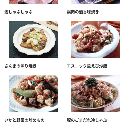
酒しゃぶしゃぶ
鶏肉の酒香味焼き
さんまの照り焼き
エスニック風えび炒飯
いかと野菜の炒めもの
豚のごまだれ冷しゃぶ