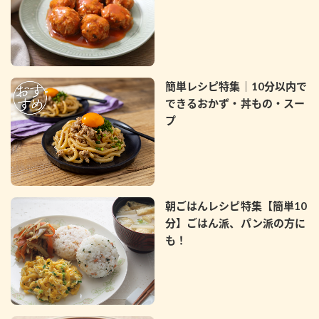
簡単レシピ特集｜10分以内で
できるおかず・丼もの・スー
プ
朝ごはんレシピ特集【簡単10
分】ごはん派、パン派の方に
も！