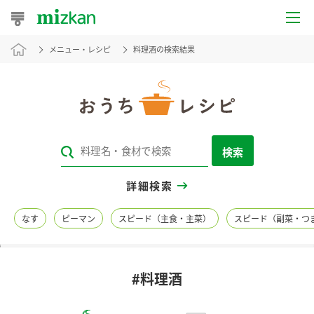
メニュー・レシピ
料理酒の検索結果
おうちレシピ
おすすめレシピ
レシピ特集
検索
レシピカテゴリ一覧
詳細検索
商品からレシピを探す
なす
ピーマン
スピード（主食・主菜）
スピード（副菜・つ
レシピ名特集
#料理酒
商品情報