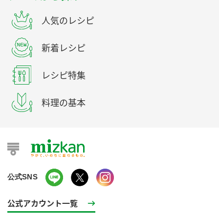
人気のレシピ
新着レシピ
レシピ特集
料理の基本
公式SNS
公式アカウント一覧