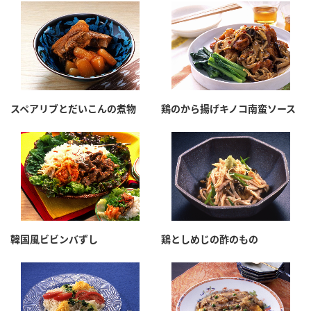
スペアリブとだいこんの煮物
鶏のから揚げキノコ南蛮ソース
韓国風ビビンバずし
鶏としめじの酢のもの