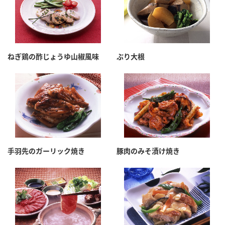
ねぎ鶏の酢じょうゆ山椒風味
ぶり大根
手羽先のガーリック焼き
豚肉のみそ漬け焼き