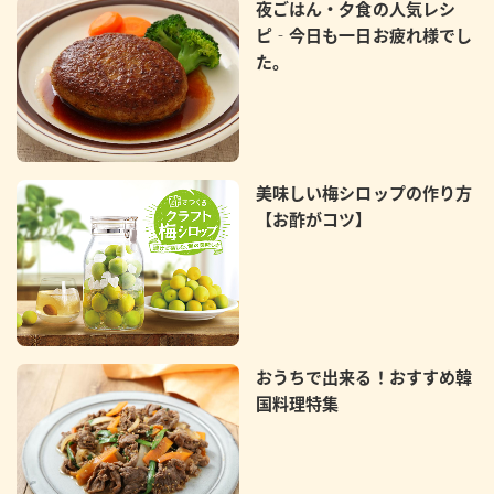
夜ごはん・夕食の人気レシ
ピ‐今日も一日お疲れ様でし
た。
美味しい梅シロップの作り方
【お酢がコツ】
おうちで出来る！おすすめ韓
国料理特集