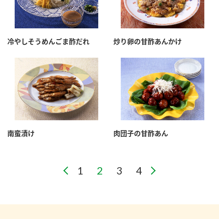
冷やしそうめんごま酢だれ
炒り卵の甘酢あんかけ
南蛮漬け
肉団子の甘酢あん