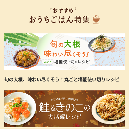
旬の大根、味わい尽くそう！丸ごと堪能使い切りレシピ