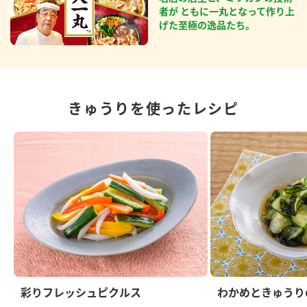
者が ともに一丸となって作り上
げた至極の逸品たち。
きゅうりを使ったレシピ
彩りフレッシュピクルス
わかめときゅうり