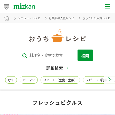
メニュー・レシピ
野菜類の人気レシピ
きゅうりの人気レシピ
おうちレシピ
おすすめレシピ
レシピ特集
検索
レシピカテゴリ一覧
詳細検索
商品からレシピを探す
なす
ピーマン
スピード（主食・主菜）
スピード（副菜・つ
レシピ名特集
フレッシュピクルス
商品情報