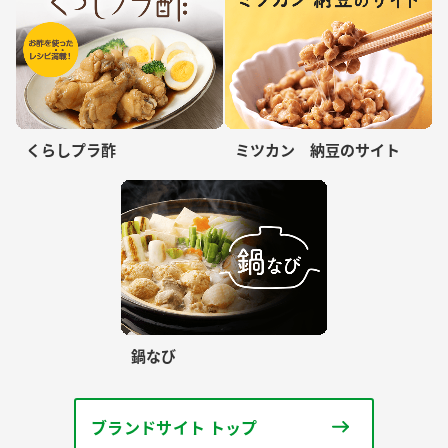
くらしプラ酢
ミツカン 納豆のサイト
鍋なび
ブランドサイト トップ