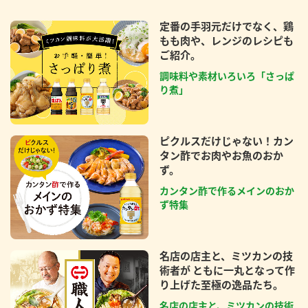
定番の手羽元だけでなく、鶏
もも肉や、レンジのレシピも
ご紹介。
調味料や素材いろいろ「さっぱ
り煮」
ピクルスだけじゃない！カン
タン酢でお肉やお魚のおか
ず。
カンタン酢で作るメインのおか
ず特集
名店の店主と、ミツカンの技
術者が ともに一丸となって作
り上げた至極の逸品たち。
名店の店主と、ミツカンの技術