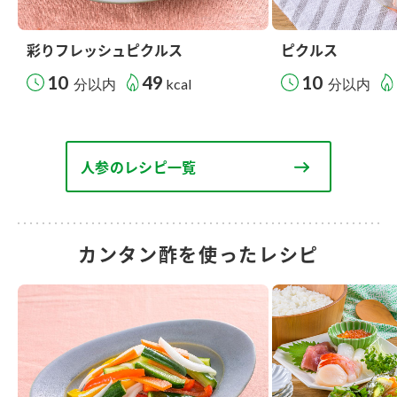
彩りフレッシュピクルス
ピクルス
10
49
10
分以内
kcal
分以内
人参のレシピ一覧
カンタン酢を使ったレシピ