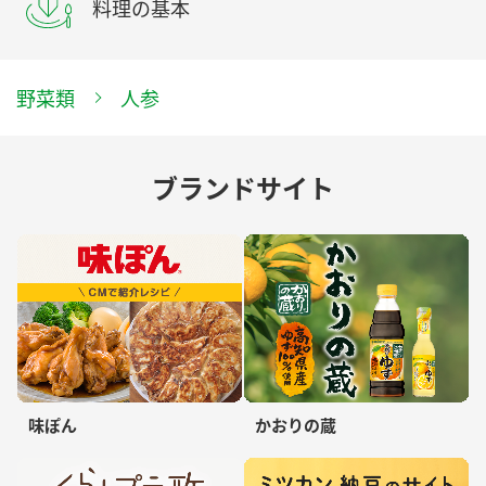
料理の基本
野菜類
人参
ブランドサイト
味ぽん
かおりの蔵