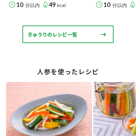
10
49
10
分以内
kcal
分以内
きゅうりのレシピ一覧
人参を使ったレシピ