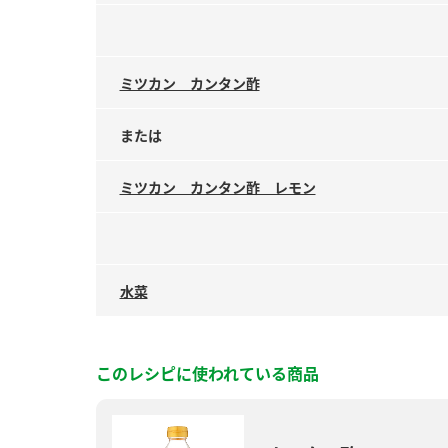
ミツカン カンタン酢
または
ミツカン カンタン酢 レモン
水菜
このレシピに使われている商品