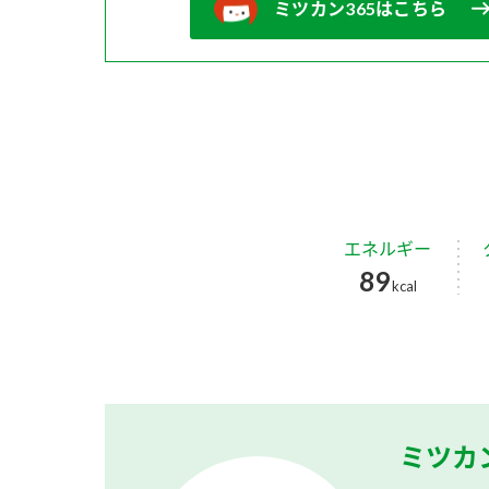
ミツカン365はこちら
エネルギー
89
kcal
ミツカ