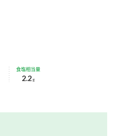
食塩相当量
2.2
g