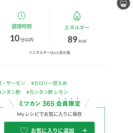
セプトをご紹介しま
た社会貢献
す。
ていまし
調理時間
エネルギー
大切にして
おいしさと健康への
け
おすしの素
炊き込みご飯の素
米飯用調味液
10
89
取り組み
分以内
kcal
ョン宣言」
ミツカンの研究成果と
た各部門の
おいしさと健康に役立
※エネルギーは1人前の値
ご紹介しま
つ情報をご紹介しま
す。
鮭・サーモン
#カロリー控えめ
カンタン酢
#カンタン酢 レモン
My レシピでお気に入りに保存
お酢ドリンク
味ぽん
ぽん酢
お気に入りに追加