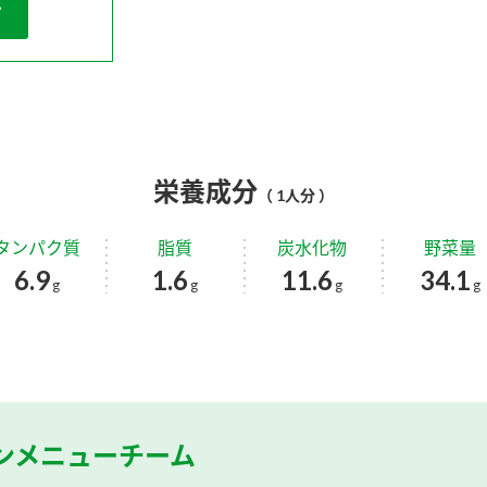
栄養成分
（ 1人分 ）
タンパク質
脂質
炭水化物
野菜量
6.9
1.6
11.6
34.1
g
g
g
g
ンメニューチーム