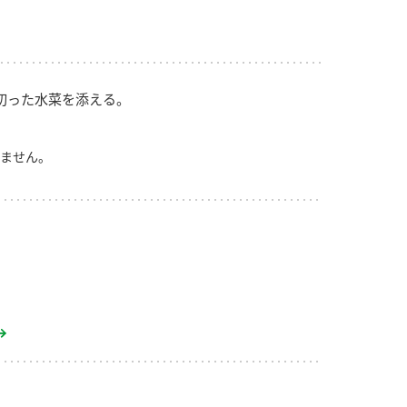
切った水菜を添える。
ません。