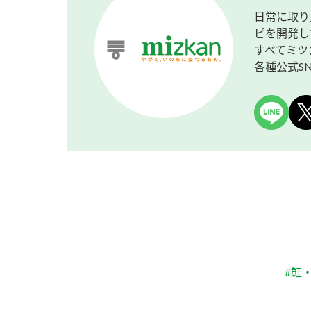
日常に取り
ピを開発し
すべてミツ
各種公式S
#鮭