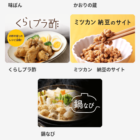
味ぽん
かおりの蔵
くらしプラ酢
ミツカン 納豆のサイト
鍋なび