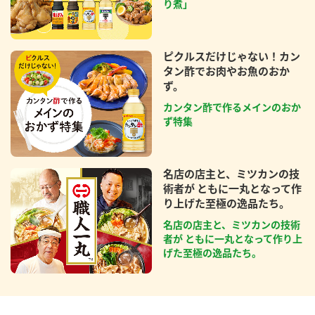
り煮」
ピクルスだけじゃない！カン
タン酢でお肉やお魚のおか
ず。
カンタン酢で作るメインのおか
ず特集
名店の店主と、ミツカンの技
術者が ともに一丸となって作
り上げた至極の逸品たち。
名店の店主と、ミツカンの技術
者が ともに一丸となって作り上
げた至極の逸品たち。