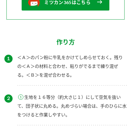
ミツカン365はこちら
作り方
＜Ａ＞のパン粉に牛乳をかけてしめらせておく。残り
１
の＜Ａ＞の材料と合わせ、粘りがでるまで練り混ぜ
る。＜Ｂ＞を混ぜ合わせる。
生地を１６等分（約大さじ１）にして空気を抜い
２
て、団子状に丸める。丸めづらい場合は、手のひらに水
をつけると作業しやすい。