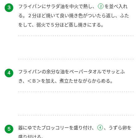
フライパンにサラダ油を中火で熱し、
を並べ入れ
３
る。２分ほど焼いて良い焼き色がついたら返し、ふた
をして、弱火で５分ほど蒸し焼きにする。
フライパンの余分な油をペーパータオルでサッとふ
４
き、＜Ｂ＞を加え、煮立たせながらからめる。
器にゆでたブロッコリーを盛り付け、
、うずら卵を
５
盛り付ける。