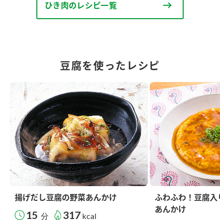
ひき肉のレシピ一覧
豆腐を使ったレシピ
揚げだし豆腐の野菜あんかけ
ふわふわ！豆腐入
あんかけ
15
317
分
kcal