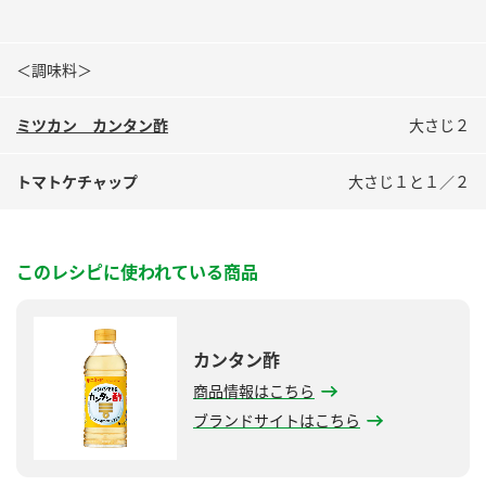
＜調味料＞
ミツカン カンタン酢
大さじ２
トマトケチャップ
大さじ１と１／２
このレシピに使われている商品
カンタン酢
商品情報はこちら
ブランドサイトはこちら