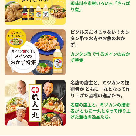
調味料や素材いろいろ「さっぱ
り煮」
ピクルスだけじゃない！カン
タン酢でお肉やお魚のおか
ず。
カンタン酢で作るメインのおか
ず特集
名店の店主と、ミツカンの技
術者が ともに一丸となって作
り上げた至極の逸品たち。
名店の店主と、ミツカンの技術
者が ともに一丸となって作り上
げた至極の逸品たち。