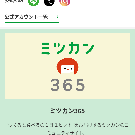
公式SNS
公式アカウント一覧
ミツカン365
”つくると食べるの１日１ヒント”をお届けするミツカンのコ
ミュニティサイト。