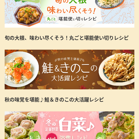
旬の大根、味わい尽くそう！丸ごと堪能使い切りレシピ
秋の味覚を堪能♪鮭＆きのこの大活躍レシピ