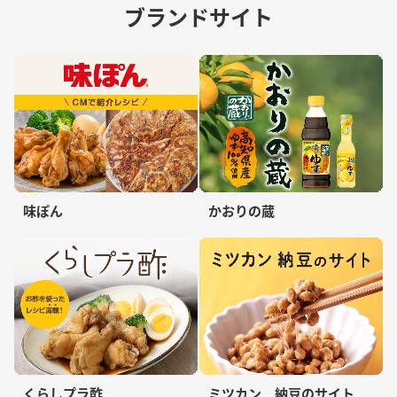
ブランドサイト
味ぽん
かおりの蔵
くらしプラ酢
ミツカン 納豆のサイト