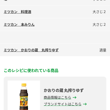
ミツカン 料理酒
大さじ２
ミツカン 本みりん
大さじ２
ミツカン かおりの蔵 丸搾りゆず
適量
このレシピに使われている商品
かおりの蔵 丸搾りゆず
商品情報はこちら
ブランドサイトはこちら