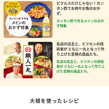
ピクルスだけじゃない！カン
タン酢でお肉やお魚のおか
ず。
カンタン酢で作るメインのおか
ず特集
名店の店主と、ミツカンの技
術者が ともに一丸となって作
り上げた至極の逸品たち。
名店の店主と、ミツカンの技術
者が ともに一丸となって作り上
げた至極の逸品たち。
大根を使ったレシピ