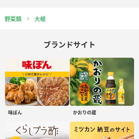
野菜類
大根
ブランドサイト
味ぽん
かおりの蔵