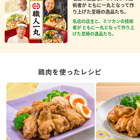
術者が ともに一丸となって作
り上げた至極の逸品たち。
名店の店主と、ミツカンの技術
者が ともに一丸となって作り上
げた至極の逸品たち。
鶏肉を使ったレシピ