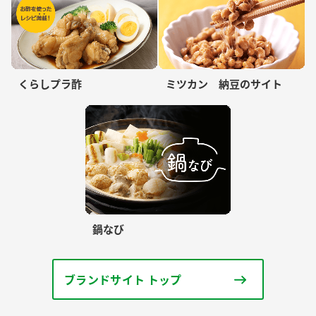
くらしプラ酢
ミツカン 納豆のサイト
鍋なび
ブランドサイト トップ