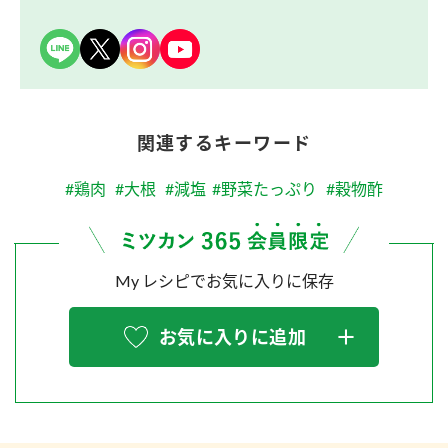
関連するキーワード
#鶏肉
#大根
#減塩
#野菜たっぷり
#穀物酢
My レシピでお気に入りに保存
お気に入りに追加