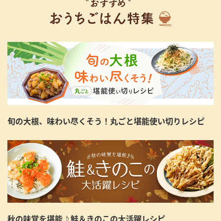
旬の大根、味わい尽くそう！丸ごと堪能使い切りレシピ
秋の味覚を堪能♪鮭＆きのこの大活躍レシピ