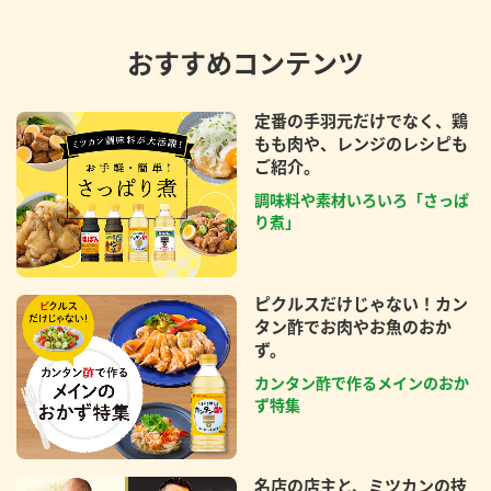
おすすめコンテンツ
定番の手羽元だけでなく、鶏
もも肉や、レンジのレシピも
ご紹介。
調味料や素材いろいろ「さっぱ
り煮」
ピクルスだけじゃない！カン
タン酢でお肉やお魚のおか
ず。
カンタン酢で作るメインのおか
ず特集
名店の店主と、ミツカンの技