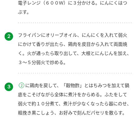
電子レンジ（６００Ｗ）に３分かける。にんにくはつ
ぶす。
フライパンにオリーブオイル、にんにくを入れて弱火
２
にかけて香りが出たら、鶏肉を皮目から入れて両面焼
く。火が通ったら取り出して、大根とにんじんを加え、
３～５分弱火で炒める。
に鶏肉を戻して、「穀物酢」とはちみつを加えて鍋
３
底をこそげながら全体に煮汁をからめる。ふたをして
弱火で約１０分煮て、煮汁が少なくなったら器にのせ、
粗挽き黒こしょう、お好みで刻んだパセリを散らす。