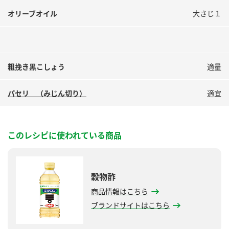
オリーブオイル
大さじ１
粗挽き黒こしょう
適量
パセリ （みじん切り）
適宜
このレシピに使われている商品
穀物酢
商品情報はこちら
ブランドサイトはこちら