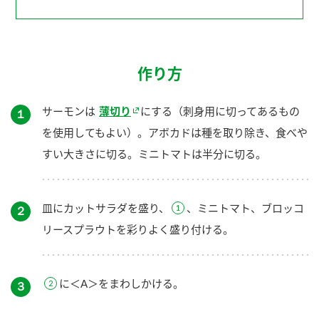
作り方
サーモンは
薄切り
にする（刺身用に切ってあるもの
１
を使用してもよい）。アボカドは種を取り除き、食べや
すい大きさに切る。ミニトマトは半分に切る。
皿にカットサラダを盛り、
、ミニトマト、ブロッコ
２
リースプラウトを彩りよく盛り付ける。
に＜A＞をまわしかける。
３