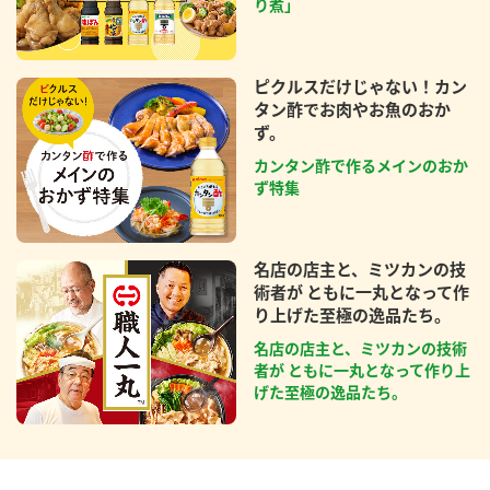
り煮」
ピクルスだけじゃない！カン
タン酢でお肉やお魚のおか
ず。
カンタン酢で作るメインのおか
ず特集
名店の店主と、ミツカンの技
術者が ともに一丸となって作
り上げた至極の逸品たち。
名店の店主と、ミツカンの技術
者が ともに一丸となって作り上
げた至極の逸品たち。