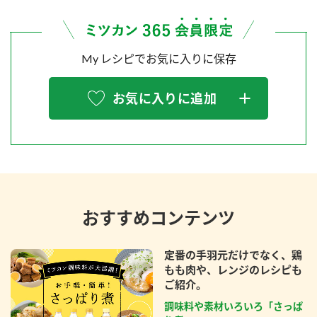
My レシピでお気に入りに保存
お気に入りに追加
おすすめコンテンツ
定番の手羽元だけでなく、鶏
もも肉や、レンジのレシピも
ご紹介。
調味料や素材いろいろ「さっぱ