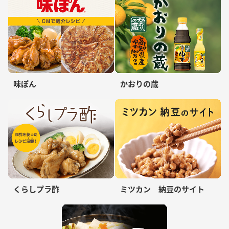
味ぽん
かおりの蔵
くらしプラ酢
ミツカン 納豆のサイト