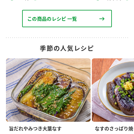
この商品のレシピ 一覧
季節の人気レシピ
旨だれやみつき大葉なす
なすのさっぱり焼