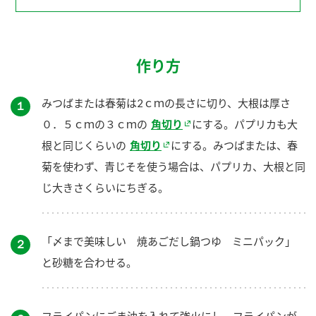
作り方
みつばまたは春菊は2ｃｍの長さに切り、大根は厚さ
１
０．５ｃｍの３ｃｍの
角切り
にする。パプリカも大
根と同じくらいの
角切り
にする。みつばまたは、春
菊を使わず、青じそを使う場合は、パプリカ、大根と同
じ大きさくらいにちぎる。
「〆まで美味しい 焼あごだし鍋つゆ ミニパック」
２
と砂糖を合わせる。
フライパンにごま油を入れて強火にし、フライパンが