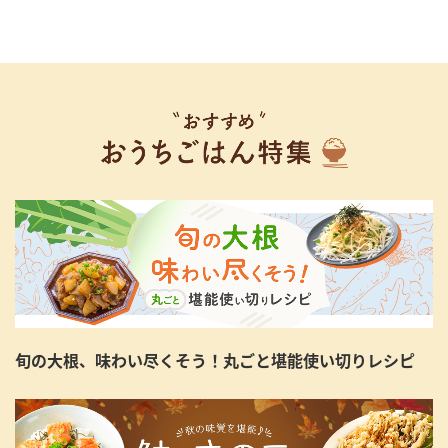
旬の大根、味わい尽くそう！丸ごと堪能使い切りレシピ