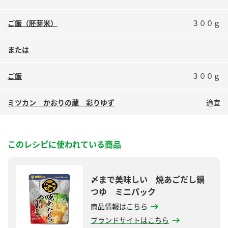
ご飯（胚芽米）
３００ｇ
または
ご飯
３００ｇ
ミツカン かおりの蔵 彩りゆず
適宜
このレシピに使われている商品
〆まで美味しい 焼あごだし鍋
つゆ ミニパック
商品情報はこちら
ブランドサイトはこちら