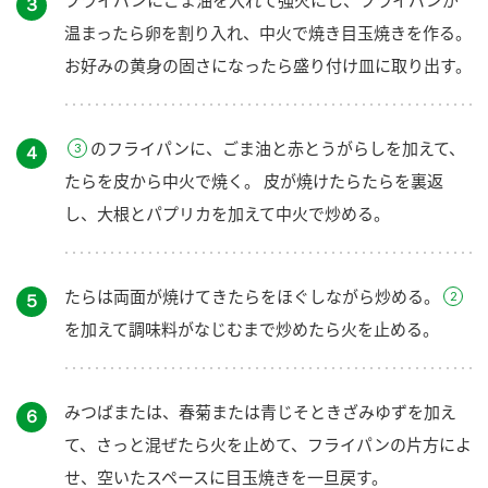
３
温まったら卵を割り入れ、中火で焼き目玉焼きを作る。
お好みの黄身の固さになったら盛り付け皿に取り出す。
のフライパンに、ごま油と赤とうがらしを加えて、
４
たらを皮から中火で焼く。 皮が焼けたらたらを裏返
し、大根とパプリカを加えて中火で炒める。
たらは両面が焼けてきたらをほぐしながら炒める。
５
を加えて調味料がなじむまで炒めたら火を止める。
みつばまたは、春菊または青じそときざみゆずを加え
６
て、さっと混ぜたら火を止めて、フライパンの片方によ
せ、空いたスペースに目玉焼きを一旦戻す。