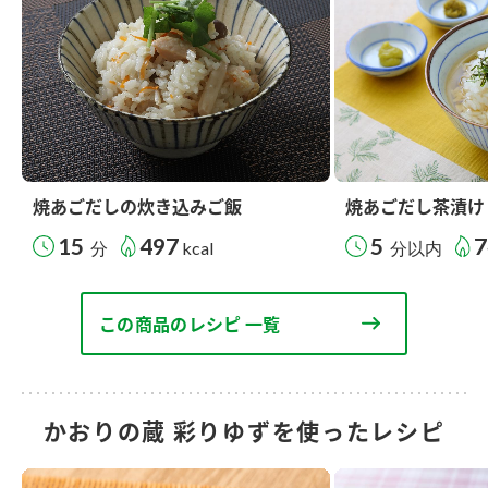
焼あごだしの炊き込みご飯
焼あごだし茶漬け
15
497
5
7
分
kcal
分以内
この商品のレシピ 一覧
かおりの蔵 彩りゆずを使ったレシピ