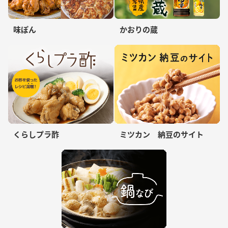
味ぽん
かおりの蔵
くらしプラ酢
ミツカン 納豆のサイト