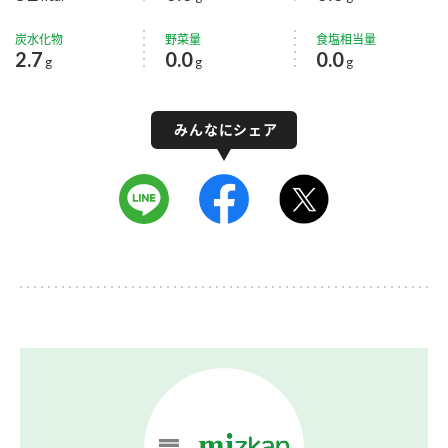
炭水化物
野菜量
食塩相当量
2.7
0.0
0.0
g
g
g