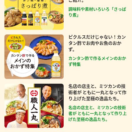
ご紹介。
調味料や素材いろいろ「さっぱ
り煮」
ピクルスだけじゃない！カン
タン酢でお肉やお魚のおか
ず。
カンタン酢で作るメインのおか
ず特集
名店の店主と、ミツカンの技
術者が ともに一丸となって作
り上げた至極の逸品たち。
名店の店主と、ミツカンの技術
者が ともに一丸となって作り上
げた至極の逸品たち。