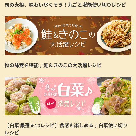
旬の大根、味わい尽くそう！丸ごと堪能使い切りレシピ
秋の味覚を堪能♪鮭＆きのこの大活躍レシピ
【白菜 厳選★13レシピ】食感も楽しめる♪白菜使い切り
レシピ