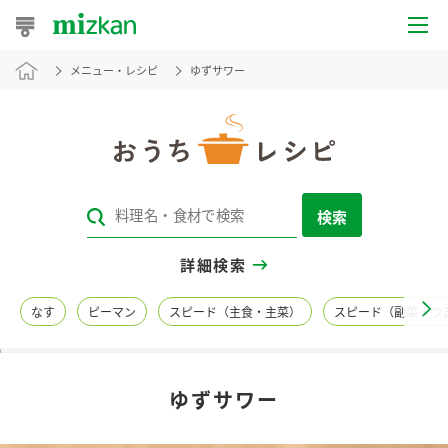
メニュー・レシピ
ゆずサワー
おうちレシピ
おすすめレシピ
レシピ特集
検索
レシピカテゴリ一覧
詳細検索
商品からレシピを探す
なす
ピーマン
スピード（主食・主菜）
スピード（副菜・つ
レシピ名特集
ゆずサワー
商品情報