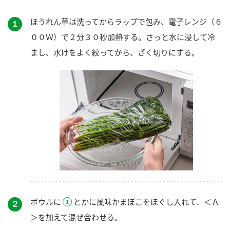
ほうれん草は洗ってからラップで包み、電子レンジ（６
１
００Ｗ）で２分３０秒加熱する。さっと水に浸して冷
まし、水けをよく絞ってから、ざく切りにする。
ボウルに
とかに風味かまぼこをほぐし入れて、＜Ａ
２
＞を加えて混ぜ合わせる。