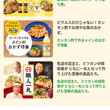
り煮」
ピクルスだけじゃない！カン
タン酢でお肉やお魚のおか
ず。
カンタン酢で作るメインのおか
ず特集
名店の店主と、ミツカンの技
術者が ともに一丸となって作
り上げた至極の逸品たち。
名店の店主と、ミツカンの技術
者が ともに一丸となって作り上
げた至極の逸品たち。