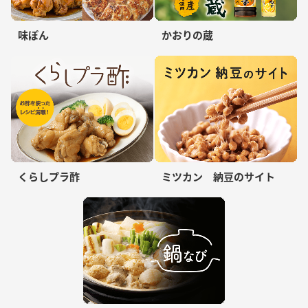
味ぽん
かおりの蔵
くらしプラ酢
ミツカン 納豆のサイト