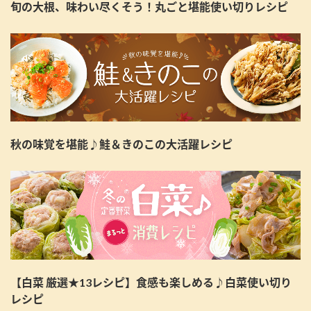
旬の大根、味わい尽くそう！丸ごと堪能使い切りレシピ
秋の味覚を堪能♪鮭＆きのこの大活躍レシピ
【白菜 厳選★13レシピ】食感も楽しめる♪白菜使い切り
レシピ