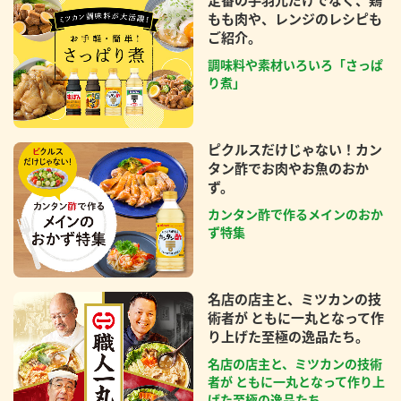
定番の手羽元だけでなく、鶏
もも肉や、レンジのレシピも
ご紹介。
調味料や素材いろいろ「さっぱ
り煮」
ピクルスだけじゃない！カン
タン酢でお肉やお魚のおか
ず。
カンタン酢で作るメインのおか
ず特集
名店の店主と、ミツカンの技
術者が ともに一丸となって作
り上げた至極の逸品たち。
名店の店主と、ミツカンの技術
者が ともに一丸となって作り上
げた至極の逸品たち。