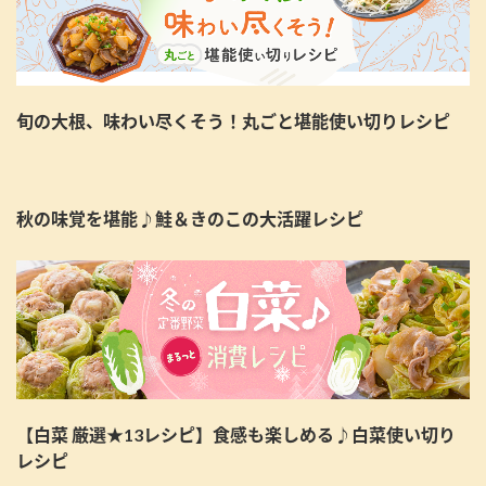
旬の大根、味わい尽くそう！丸ごと堪能使い切りレシピ
秋の味覚を堪能♪鮭＆きのこの大活躍レシピ
【白菜 厳選★13レシピ】食感も楽しめる♪白菜使い切り
レシピ