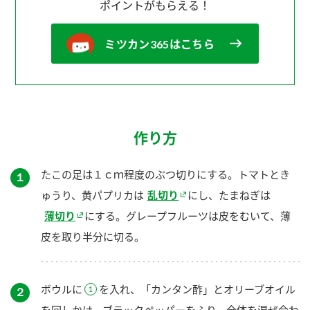
ポイントがもらえる！
ミツカン365はこちら
作り方
たこの足は１ｃｍ程度のぶつ切りにする。トマトとき
１
ゅうり、黄パプリカは
乱切り
にし、たまねぎは
薄切り
にする。グレープフルーツは皮をむいて、薄
皮を取り半分に切る。
ボウルに
を入れ、「カンタン酢」とオリーブオイル
２
を回しかけ、ブラックペッパーをふり、全体を混ぜ合わ