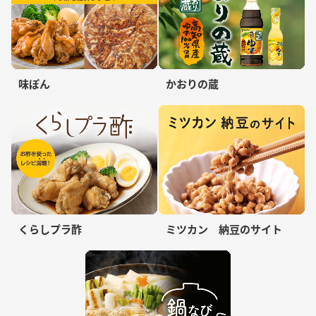
味ぽん
かおりの蔵
くらしプラ酢
ミツカン 納豆のサイト