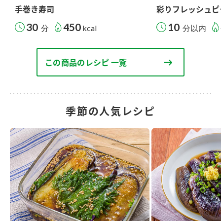
手巻き寿司
彩りフレッシュピ
30
450
10
分
kcal
分以内
この商品のレシピ 一覧
季節の人気レシピ