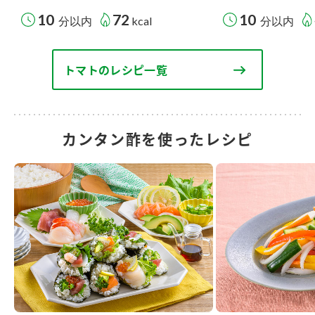
10
72
10
分以内
kcal
分以内
トマトのレシピ一覧
カンタン酢を使ったレシピ