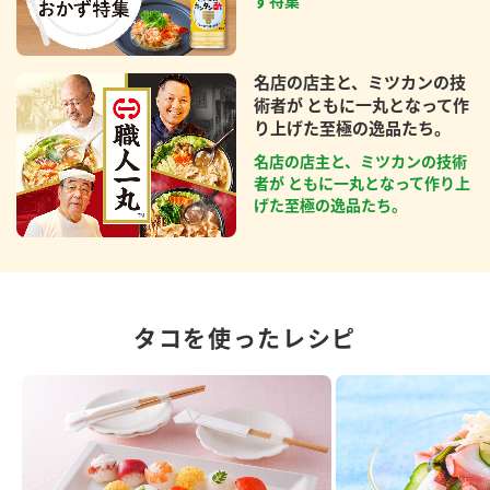
ず特集
名店の店主と、ミツカンの技
術者が ともに一丸となって作
り上げた至極の逸品たち。
名店の店主と、ミツカンの技術
者が ともに一丸となって作り上
げた至極の逸品たち。
タコを使ったレシピ