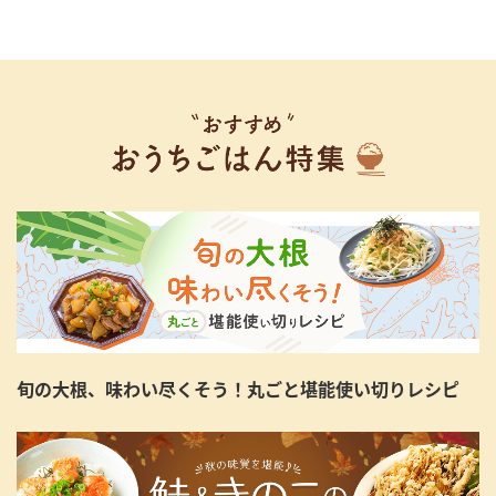
旬の大根、味わい尽くそう！丸ごと堪能使い切りレシピ