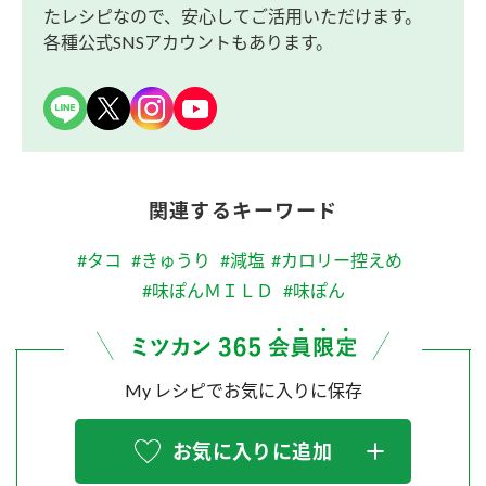
たレシピなので、安心してご活用いただけます。
各種公式SNSアカウントもあります。
関連するキーワード
#タコ
#きゅうり
#減塩
#カロリー控えめ
#味ぽんＭＩＬＤ
#味ぽん
My レシピでお気に入りに保存
お気に入りに追加