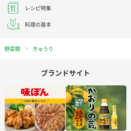
レシピ特集
料理の基本
野菜類
きゅうり
ブランドサイト