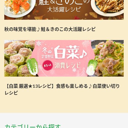
秋の味覚を堪能♪鮭＆きのこの大活躍レシピ
【白菜 厳選★13レシピ】食感も楽しめる♪白菜使い切り
レシピ
カテゴリーから探す