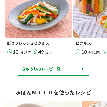
彩りフレッシュピクルス
ピクルス
10
49
10
分以内
kcal
分以内
きゅうりのレシピ一覧
味ぽんＭＩＬＤを使ったレシピ