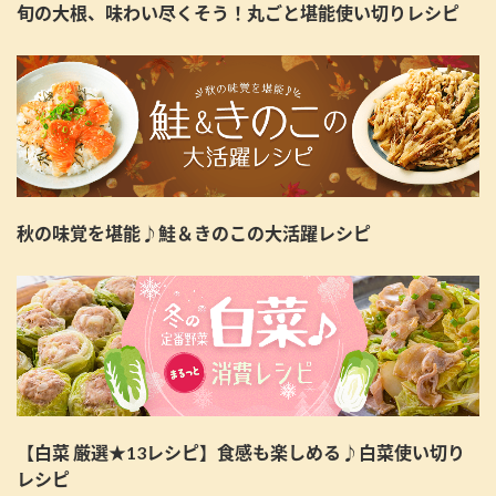
旬の大根、味わい尽くそう！丸ごと堪能使い切りレシピ
秋の味覚を堪能♪鮭＆きのこの大活躍レシピ
【白菜 厳選★13レシピ】食感も楽しめる♪白菜使い切り
レシピ