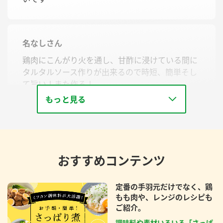
名なしさん
鶏肉にこんがり火を通し、甘酢に浸けている間に
タルタルソース作りが出来るので時短、簡単そし
て旨い！また作る！
もっと見る
おすすめコンテンツ
定番の手羽元だけでなく、鶏
もも肉や、レンジのレシピも
ご紹介。
調味料や素材いろいろ「さっぱ