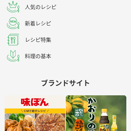
人気のレシピ
新着レシピ
レシピ特集
料理の基本
ブランドサイト