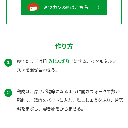
ミツカン365はこちら
作り方
ゆでたまごは粗
みじん切り
にする。＜タルタルソー
１
ス＞を混ぜ合わせる。
鶏肉は、厚さが均等になるように開きフォークで数か
２
所刺す。鶏肉をバットに入れ、塩こしょうをふり、片栗
粉をまぶし、溶き卵をからませる。