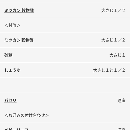
ミツカン 穀物酢
大さじ１／２
＜甘酢＞
ミツカン 穀物酢
大さじ１／２
砂糖
大さじ１
しょうゆ
大さじ１と１／２
パセリ
適宜
＜お好みの付け合わせ＞
ベビーリーフ
適宜