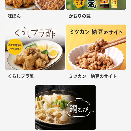
味ぽん
かおりの蔵
くらしプラ酢
ミツカン 納豆のサイト