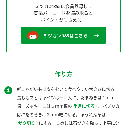
ミツカン365に会員登録して
商品バーコードを読み取ると
ポイントがもらえる！
ミツカン365はこちら
作り方
新じゃがいもは皮をむいて食べやすい大きさに切る。
１
鶏もも肉とキャベツは一口大に、たまねぎは１ｃｍ
幅、ズッキーニは５ｍｍ幅の
半月に切る
。パプリカ
は種をのぞき、３ｍｍ幅に切る。ほうれん草は
ザク切り
にする。しめじは石づきを取って小房に分