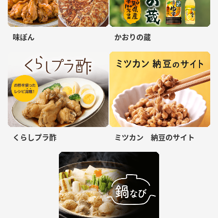
味ぽん
かおりの蔵
くらしプラ酢
ミツカン 納豆のサイト