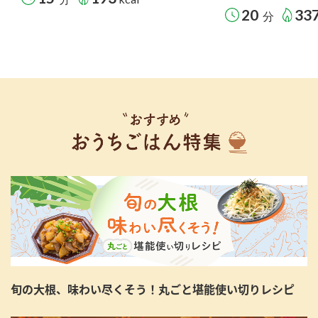
20
33
分
旬の大根、味わい尽くそう！丸ごと堪能使い切りレシピ