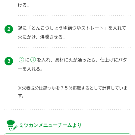
ける。
鍋に「とんこつしょうゆ鍋つゆストレート」を入れて
２
火にかけ、沸騰させる。
に
を入れ、具材に火が通ったら、仕上げにバタ
３
ーを入れる。
※栄養成分は鍋つゆを７５％摂取するとして計算していま
す。
ミツカンメニューチームより