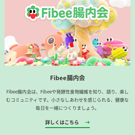
Fibee腸内会
Fibee腸内会は、​Fibeeや発酵性食物繊維を知り、語り、楽し
むコミュニティです。​小さなしあわせを感じられる、健康な
毎日を一緒につくりましょう。
詳しくはこちら