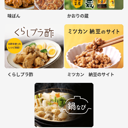
味ぽん
かおりの蔵
くらしプラ酢
ミツカン 納豆のサイト