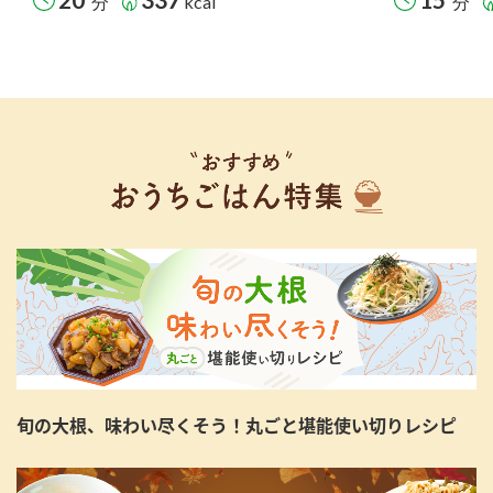
分
kcal
分
旬の大根、味わい尽くそう！丸ごと堪能使い切りレシピ