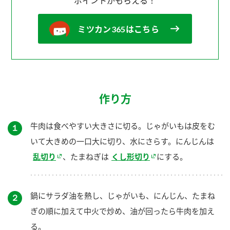
ポイントがもらえる！
ミツカン365はこちら
作り方
牛肉は食べやすい大きさに切る。じゃがいもは皮をむ
１
いて大きめの一口大に切り、水にさらす。にんじんは
乱切り
、たまねぎは
くし形切り
にする。
鍋にサラダ油を熱し、じゃがいも、にんじん、たまね
２
ぎの順に加えて中火で炒め、油が回ったら牛肉を加え
る。