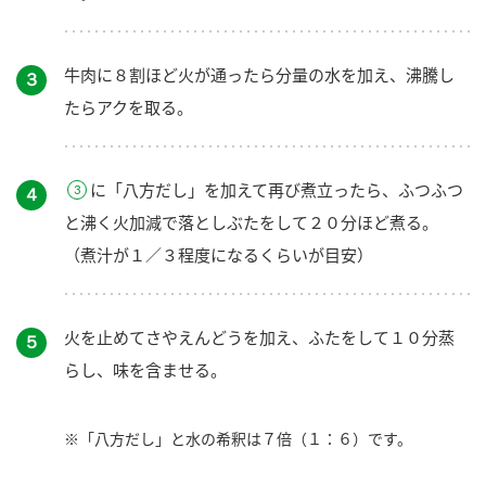
牛肉に８割ほど火が通ったら分量の水を加え、沸騰し
３
たらアクを取る。
に「八方だし」を加えて再び煮立ったら、ふつふつ
４
と沸く火加減で落としぶたをして２０分ほど煮る。
（煮汁が１／３程度になるくらいが目安）
火を止めてさやえんどうを加え、ふたをして１０分蒸
５
らし、味を含ませる。
※「八方だし」と水の希釈は７倍（１：６）です。