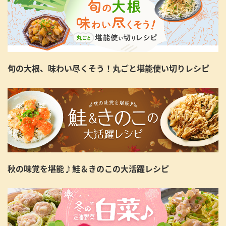
旬の大根、味わい尽くそう！丸ごと堪能使い切りレシピ
秋の味覚を堪能♪鮭＆きのこの大活躍レシピ