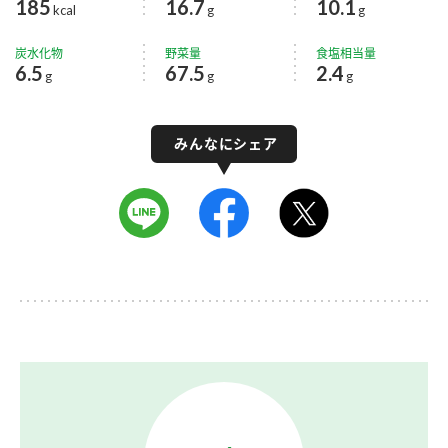
185
16.7
10.1
kcal
g
g
炭水化物
野菜量
食塩相当量
6.5
67.5
2.4
g
g
g