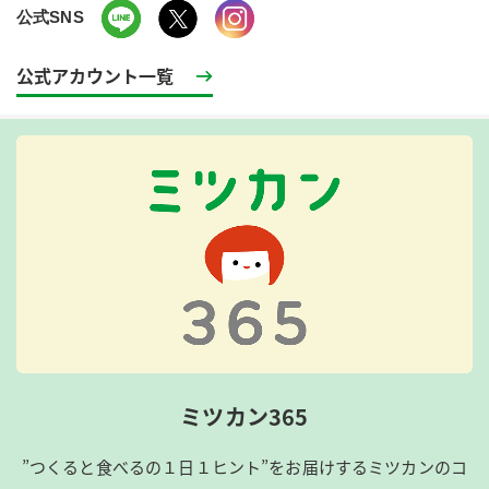
公式SNS
公式アカウント一覧
ミツカン365
”つくると食べるの１日１ヒント”をお届けするミツカンのコ