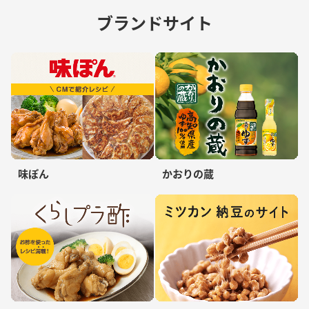
ブランドサイト
味ぽん
かおりの蔵