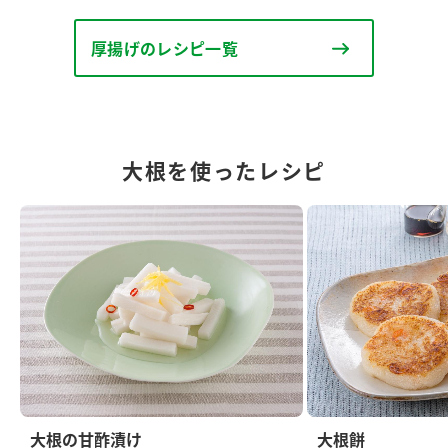
厚揚げのレシピ一覧
大根を使ったレシピ
大根の甘酢漬け
大根餅