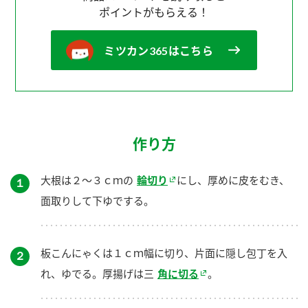
ポイントがもらえる！
ミツカン365はこちら
作り方
大根は２～３ｃｍの
輪切り
にし、厚めに皮をむき、
１
面取りして下ゆでする。
板こんにゃくは１ｃｍ幅に切り、片面に隠し包丁を入
２
れ、ゆでる。厚揚げは三
角に切る
。