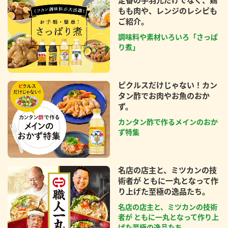
定番の手羽元だけでなく、鶏
もも肉や、レンジのレシピも
ご紹介。
調味料や素材いろいろ「さっぱ
り煮」
ピクルスだけじゃない！カン
タン酢でお肉やお魚のおか
ず。
カンタン酢で作るメインのおか
ず特集
名店の店主と、ミツカンの技
術者が ともに一丸となって作
り上げた至極の逸品たち。
名店の店主と、ミツカンの技術
者が ともに一丸となって作り上
げた至極の逸品たち。