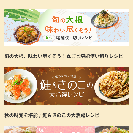
旬の大根、味わい尽くそう！丸ごと堪能使い切りレシピ
秋の味覚を堪能♪鮭＆きのこの大活躍レシピ