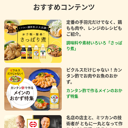
おすすめコンテンツ
定番の手羽元だけでなく、鶏
もも肉や、レンジのレシピも
ご紹介。
調味料や素材いろいろ「さっぱ
り煮」
ピクルスだけじゃない！カン
タン酢でお肉やお魚のおか
ず。
カンタン酢で作るメインのおか
ず特集
名店の店主と、ミツカンの技
術者が ともに一丸となって作