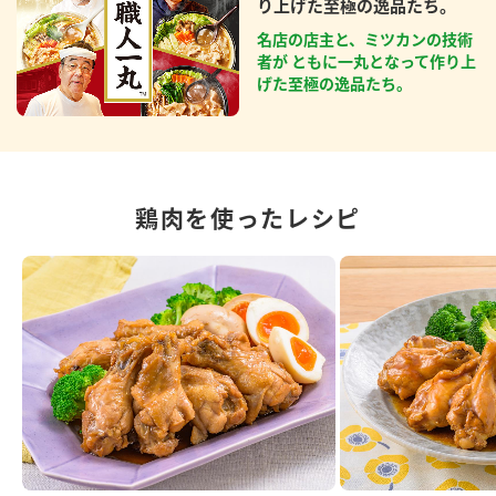
り上げた至極の逸品たち。
名店の店主と、ミツカンの技術
者が ともに一丸となって作り上
げた至極の逸品たち。
鶏肉を使ったレシピ