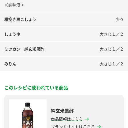
＜調味液＞
粗挽き黒こしょう
少々
しょうゆ
大さじ１／２
ミツカン 純玄米黒酢
大さじ１／２
みりん
大さじ１／２
このレシピに使われている商品
純玄米黒酢
商品情報はこちら
ブランドサイトはこちら