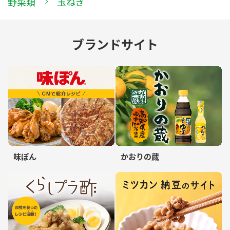
野菜類
玉ねぎ
ブランドサイト
味ぽん
かおりの蔵