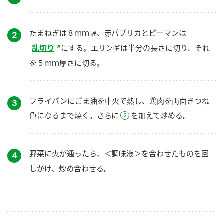
たまねぎは８ｍｍ幅、赤パプリカとピーマンは
２
乱切り
にする。エリンギは半分の長さに切り、それ
を５ｍｍ厚さに切る。
フライパンにごま油を中火で熱し、鶏肉を両面きつね
３
色になるまで焼く。さらに
を加えて炒める。
野菜に火が通ったら、＜調味液＞を合わせたものを回
４
しかけ、炒め合わせる。