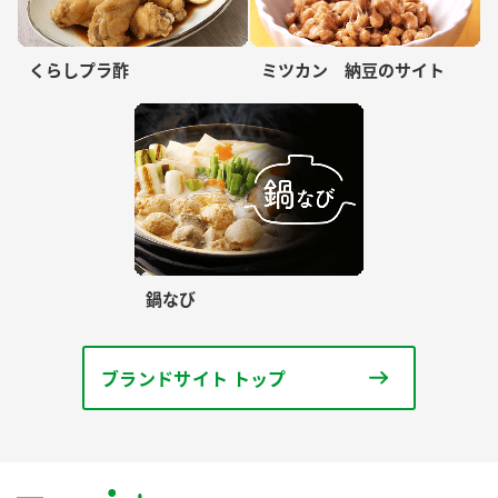
くらしプラ酢
ミツカン 納豆のサイト
鍋なび
ブランドサイト トップ