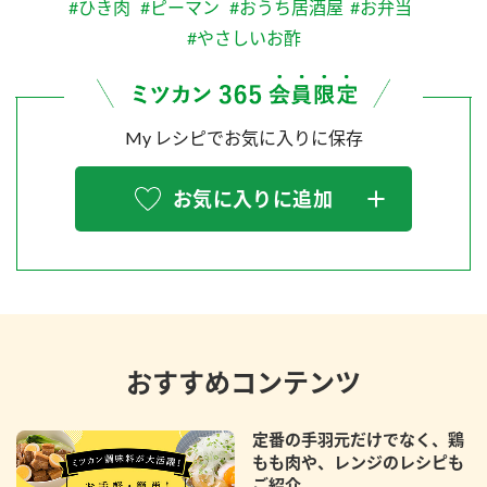
#ひき肉
#ピーマン
#おうち居酒屋
#お弁当
#やさしいお酢
My レシピでお気に入りに保存
お気に入りに追加
おすすめコンテンツ
定番の手羽元だけでなく、鶏
もも肉や、レンジのレシピも
ご紹介。