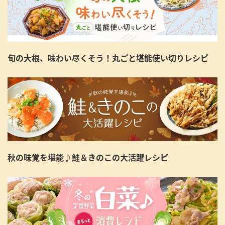
旬の大根、味わい尽くそう！丸ごと堪能使い切りレシピ
秋の味覚を堪能♪鮭＆きのこの大活躍レシピ