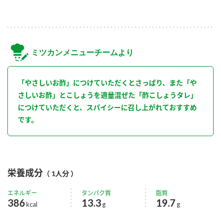
ミツカンメニューチームより
「やさしいお酢」につけていただくとさっぱり、また「や
さしいお酢」とこしょうを適量混ぜた「酢こしょうタレ」
につけていただくと、スパイシーに召し上がれておすすめ
です。
栄養成分
（ 1人分 ）
エネルギー
タンパク質
脂質
386
13.3
19.7
kcal
g
g