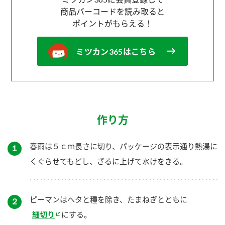
商品バーコードを読み取ると
ポイントがもらえる！
ミツカン365はこちら
作り方
春雨は５ｃｍ長さに切り、パッケージの表示通り熱湯に
１
くぐらせてもどし、ざるに上げて水けをきる。
ピーマンはヘタと種を除き、たまねぎとともに
２
細切り
にする。