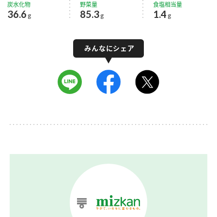
炭水化物
野菜量
食塩相当量
36.6
85.3
1.4
g
g
g