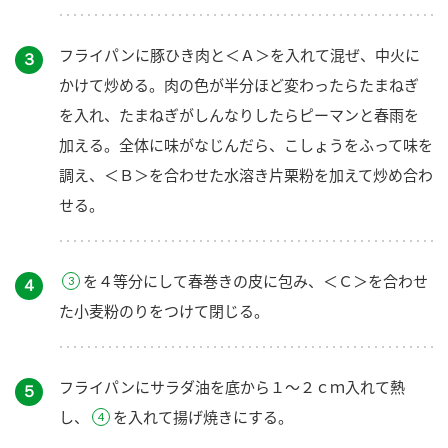
フライパンに豚ひき肉と＜Ａ＞を入れて混ぜ、中火に
３
かけて炒める。肉の色が半分ほど変わったらたまねぎ
を入れ、たまねぎがしんなりしたらピーマンと春雨を
加える。全体に味がなじんだら、こしょうをふって味を
調え、＜Ｂ＞を合わせた水溶き片栗粉を加えて炒め合わ
せる。
を４等分にして春巻きの皮に包み、＜Ｃ＞を合わせ
４
た小麦粉のりをつけて閉じる。
フライパンにサラダ油を底から１～２ｃｍ入れて熱
５
し、
を入れて揚げ焼きにする。