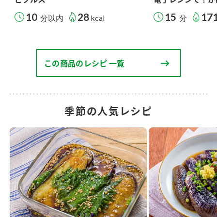
10
28
15
17
分以内
kcal
分
この商品のレシピ 一覧
季節の人気レシピ