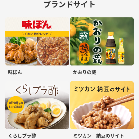
ブランドサイト
味ぽん
かおりの蔵
くらしプラ酢
ミツカン 納豆のサイト