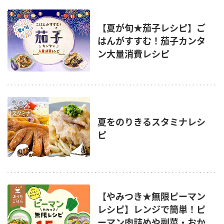
【夏が旬★茄子レシピ】ご
はんがすすむ！茄子カンタ
ン大量消費レシピ
夏をのりきるスタミナレシ
ピ
【やみつき★無限ピーマン
レシピ】レンジで簡単！ピ
ーマン肉詰めや副菜・おか