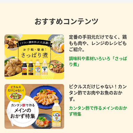
おすすめコンテンツ
定番の手羽元だけでなく、鶏
もも肉や、レンジのレシピも
ご紹介。
調味料や素材いろいろ「さっぱ
り煮」
ピクルスだけじゃない！カン
タン酢でお肉やお魚のおか
ず。
カンタン酢で作るメインのおか
ず特集