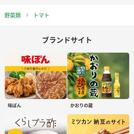
野菜類
トマト
ブランドサイト
味ぽん
かおりの蔵