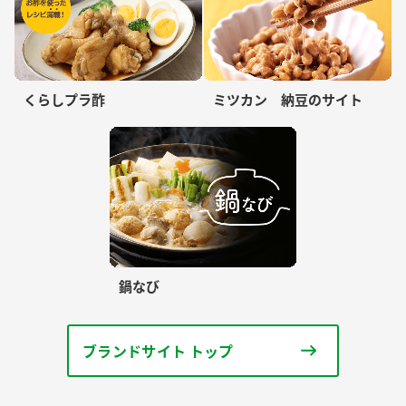
くらしプラ酢
ミツカン 納豆のサイト
鍋なび
ブランドサイト トップ