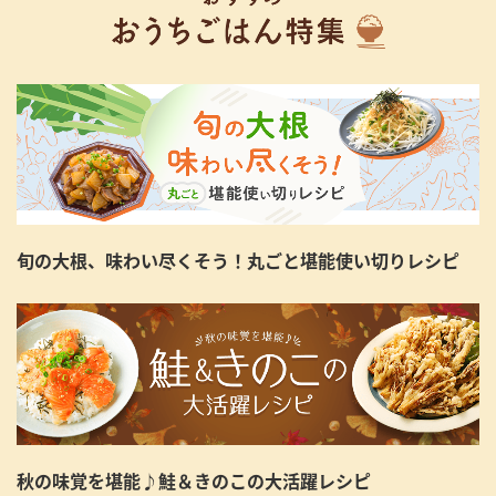
旬の大根、味わい尽くそう！丸ごと堪能使い切りレシピ
秋の味覚を堪能♪鮭＆きのこの大活躍レシピ