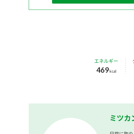
エネルギー
469
kcal
ミツカ
日常に取り