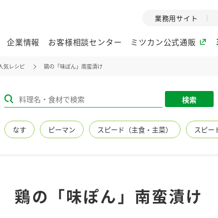
業務用サイト
企業情報
お客様相談センター
ミツカン公式通販
人気レシピ
鶏の「味ぽん」南蛮漬け
ミツカングループについて
検索
企業理念
ミツカンの
なす
ピーマン
スピード（主食・主菜）
スピー
ミツカングループの企
創業から現在
業理念をご紹介しま
ツカンの変革
す。
歴史をご紹介
ご紹介します。
環境への取り組み
水の文化
鶏の「味ぽん」南蛮漬け
（アーカ
酢
調味酢
お酢ドリンク
ぽん酢
みりん風・
ミツカンの環境への取
り組みをご紹介しま
1999年