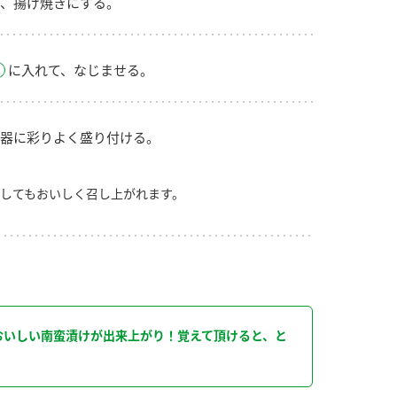
、揚げ焼きにする。
に入れて、なじませる。
器に彩りよく盛り付ける。
してもおいしく召し上がれます。
り
おいしい南蛮漬けが出来上がり！覚えて頂けると、と