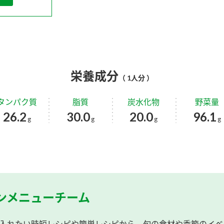
栄養成分
（ 1人分 ）
タンパク質
脂質
炭水化物
野菜量
26.2
30.0
20.0
96.1
g
g
g
g
ンメニューチーム
入れたい時短レシピや簡単レシピから、旬の食材や季節のイベ