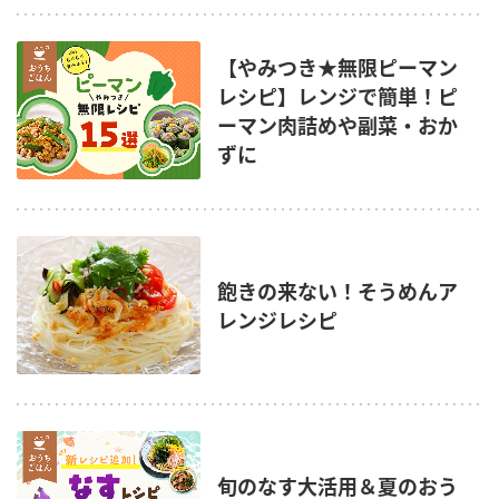
【やみつき★無限ピーマン
レシピ】レンジで簡単！ピ
ーマン肉詰めや副菜・おか
ずに
飽きの来ない！そうめんア
レンジレシピ
旬のなす大活用＆夏のおう