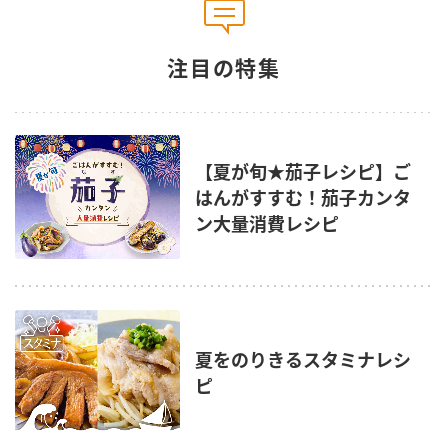
注目の特集
【夏が旬★茄子レシピ】ご
はんがすすむ！茄子カンタ
ン大量消費レシピ
夏をのりきるスタミナレシ
ピ