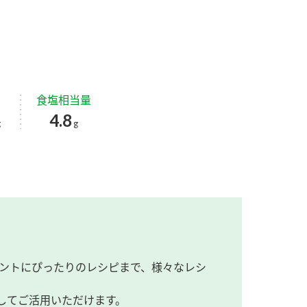
食塩相当量
4.8
g
g
ントにぴったりのレシピまで、様々なレシ
してご活用いただけます。