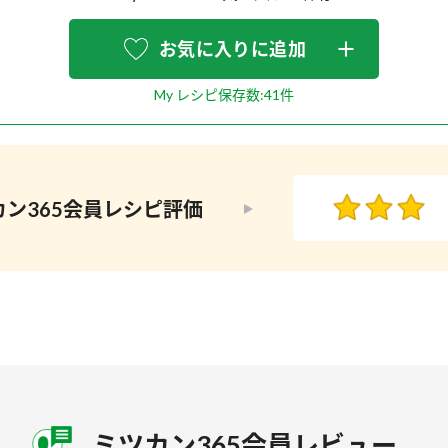
お気に入りに追加
My レシピ保存数:41件
ン365会員
レシピ評価
ミツカン365会員
レビュー