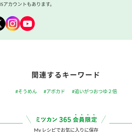
NSアカウントもあります。
関連するキーワード
#そうめん
#アボカド
#追いがつおつゆ２倍
My レシピでお気に入りに保存