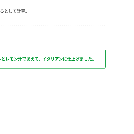
るとして計算。
り
ルとレモン汁であえて、イタリアンに仕上げました。