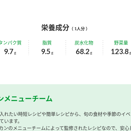
栄養成分
（ 1人分 ）
タンパク質
脂質
炭水化物
野菜量
9.7
9.5
68.2
123.8
g
g
g
ンメニューチーム
入れたい時短レシピや簡単レシピから、旬の食材や季節のイベ
ています。
カンのメニューチームによって監修されたレシピなので、安心