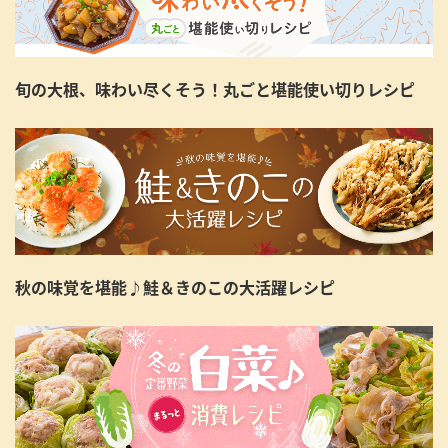
旬の大根、味わい尽くそう！丸ごと堪能使い切りレシピ
秋の味覚を堪能♪鮭＆きのこの大活躍レシピ