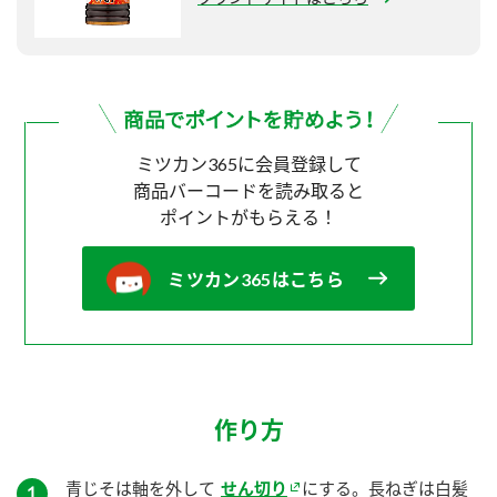
ミツカン365に会員登録して
商品バーコードを読み取ると
ポイントがもらえる！
ミツカン365はこちら
作り方
青じそは軸を外して
せん切り
にする。長ねぎは白髪
１