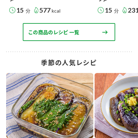
15
577
15
23
分
kcal
分
この商品のレシピ 一覧
季節の人気レシピ