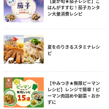
【夏が旬★茄子レシピ】ご
はんがすすむ！茄子カンタ
ン大量消費レシピ
夏をのりきるスタミナレシ
ピ
【やみつき★無限ピーマン
レシピ】レンジで簡単！ピ
ーマン肉詰めや副菜・おか
ずに