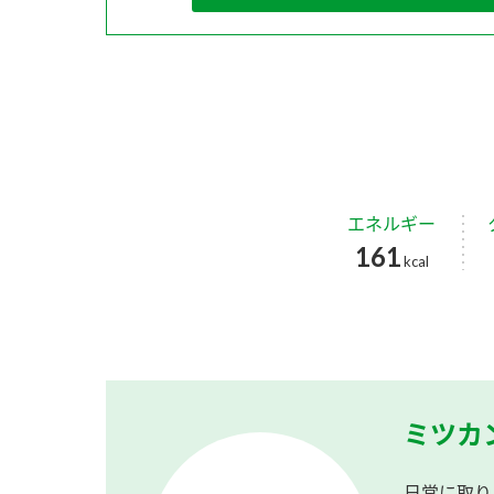
エネルギー
161
kcal
ミツカ
日常に取り