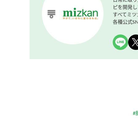
ピを開発し
すべてミツ
各種公式S
#