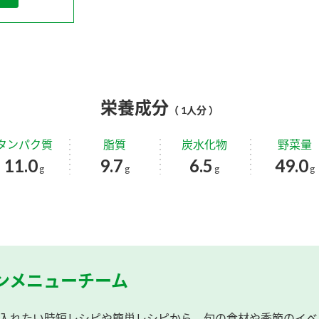
栄養成分
（ 1人分 ）
タンパク質
脂質
炭水化物
野菜量
11.0
9.7
6.5
49.0
g
g
g
g
ンメニューチーム
入れたい時短レシピや簡単レシピから、旬の食材や季節のイベ