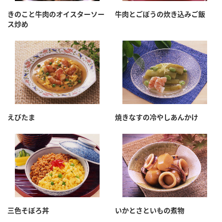
きのこと牛肉のオイスターソー
牛肉とごぼうの炊き込みご飯
ス炒め
えびたま
焼きなすの冷やしあんかけ
三色そぼろ丼
いかとさといもの煮物