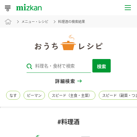
メニュー・レシピ
料理酒の検索結果
おうちレシピ
おすすめレシピ
レシピ特集
検索
レシピカテゴリ一覧
詳細検索
商品からレシピを探す
なす
ピーマン
スピード（主食・主菜）
スピード（副菜・つ
レシピ名特集
#料理酒
商品情報