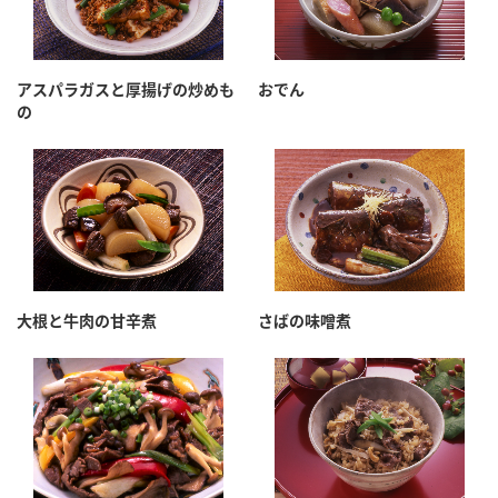
アスパラガスと厚揚げの炒めも
おでん
の
大根と牛肉の甘辛煮
さばの味噌煮