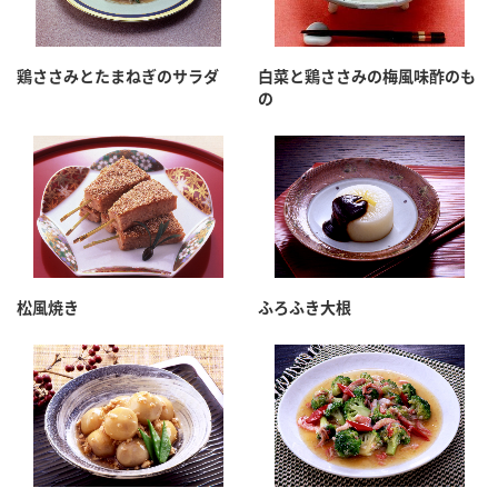
鶏ささみとたまねぎのサラダ
白菜と鶏ささみの梅風味酢のも
の
松風焼き
ふろふき大根