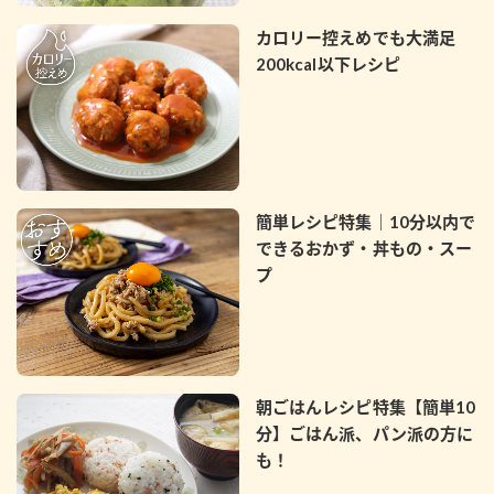
カロリー控えめでも大満足
200kcal以下レシピ
簡単レシピ特集｜10分以内で
できるおかず・丼もの・スー
プ
朝ごはんレシピ特集【簡単10
分】ごはん派、パン派の方に
も！