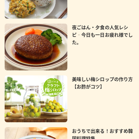
夜ごはん・夕食の人気レシ
ピ‐今日も一日お疲れ様でし
た。
美味しい梅シロップの作り方
【お酢がコツ】
おうちで出来る！おすすめ韓
国料理特集