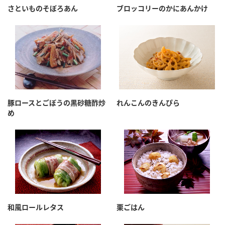
さといものそぼろあん
ブロッコリーのかにあんかけ
豚ロースとごぼうの黒砂糖酢炒
れんこんのきんぴら
め
和風ロールレタス
栗ごはん