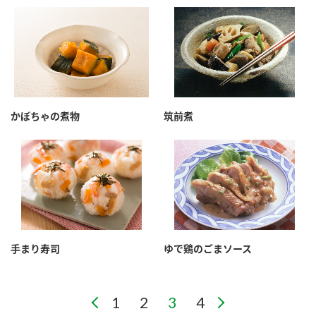
かぼちゃの煮物
筑前煮
手まり寿司
ゆで鶏のごまソース