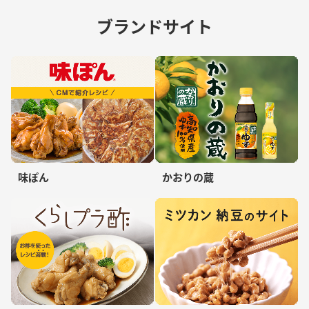
ブランドサイト
味ぽん
かおりの蔵