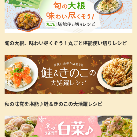
旬の大根、味わい尽くそう！丸ごと堪能使い切りレシピ
秋の味覚を堪能♪鮭＆きのこの大活躍レシピ