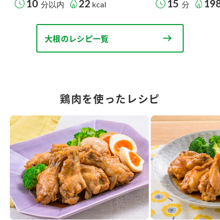
10
22
15
19
分以内
kcal
分
大根のレシピ一覧
鶏肉を使ったレシピ