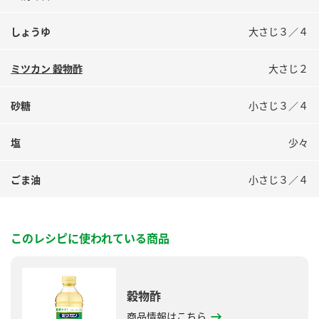
しょうゆ
大さじ３／４
ミツカン 穀物酢
大さじ２
砂糖
小さじ３／４
塩
少々
ごま油
小さじ３／４
このレシピに使われている商品
穀物酢
商品情報はこちら