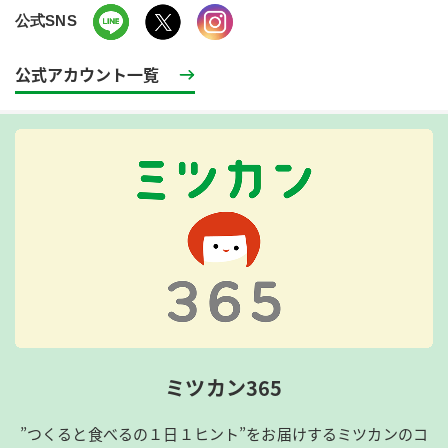
公式SNS
公式アカウント一覧
ミツカン365
”つくると食べるの１日１ヒント”をお届けするミツカンのコ