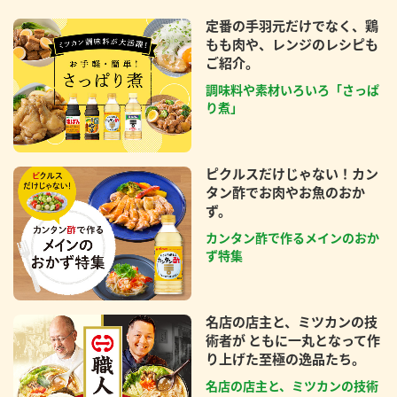
定番の手羽元だけでなく、鶏
もも肉や、レンジのレシピも
ご紹介。
調味料や素材いろいろ「さっぱ
り煮」
ピクルスだけじゃない！カン
タン酢でお肉やお魚のおか
ず。
カンタン酢で作るメインのおか
ず特集
名店の店主と、ミツカンの技
術者が ともに一丸となって作
り上げた至極の逸品たち。
名店の店主と、ミツカンの技術