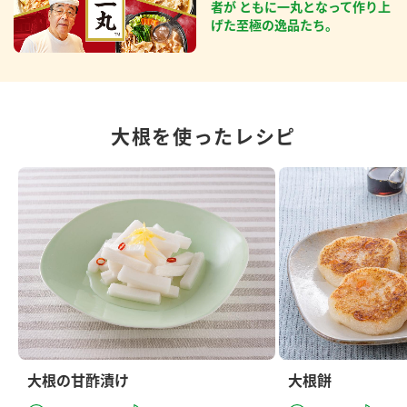
者が ともに一丸となって作り上
げた至極の逸品たち。
大根を使ったレシピ
大根の甘酢漬け
大根餅